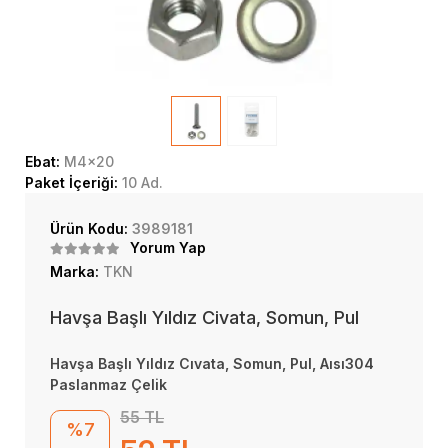
Ebat:
M4x20
Paket İçeriği:
10 Ad.
Ürün Kodu:
3989181
Yorum Yap
Marka:
TKN
Havşa Başlı Yıldız Civata, Somun, Pul
Havşa Başlı Yıldız Cıvata, Somun, Pul, Aısı304
Paslanmaz Çelik
55 TL
%7