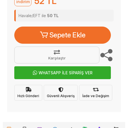
52 TL
indirim
Havale/EFT ile
50 TL
Sepete Ekle
Karşılaştır
WHATSAPP İLE SİPARİŞ VER
Hızlı Gönderi
Güvenli Alışveriş
İade ve Değişim