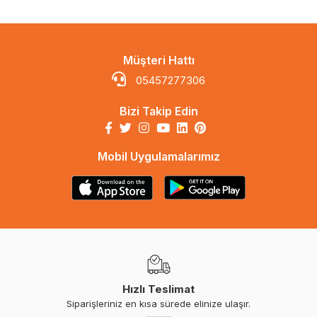
Müşteri Hattı
05457277306
Bizi Takip Edin
Mobil Uygulamalarımız
Hızlı Teslimat
Siparişleriniz en kısa sürede elinize ulaşır.