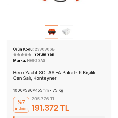
Ürün Kodu:
2330306B
Yorum Yap
Marka:
HERO SAS
Hero Yacht SOLAS -A Paket- 6 Kişilik
Can Salı, Konteyner
1000x580x455mm - 75 Kg
205.776 TL
%7
191.372 TL
indirim