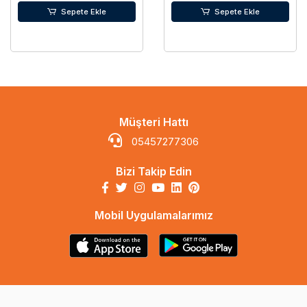
Sepete Ekle
Sepete Ekle
Müşteri Hattı
05457277306
Bizi Takip Edin
Mobil Uygulamalarımız