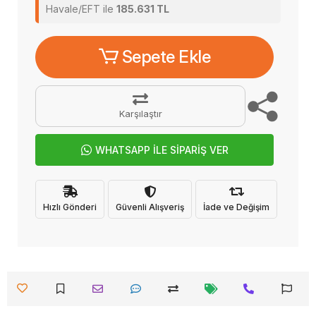
Havale/EFT ile
185.631 TL
Sepete Ekle
Karşılaştır
WHATSAPP İLE SİPARİŞ VER
Hızlı Gönderi
Güvenli Alışveriş
İade ve Değişim