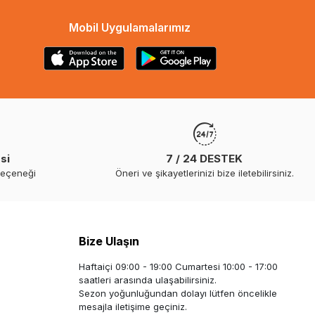
Mobil Uygulamalarımız
si
7 / 24 DESTEK
seçeneği
Öneri ve şikayetlerinizi bize iletebilirsiniz.
Bize Ulaşın
Haftaiçi 09:00 - 19:00 Cumartesi 10:00 - 17:00
saatleri arasında ulaşabilirsiniz.
Sezon yoğunluğundan dolayı lütfen öncelikle
mesajla iletişime geçiniz.