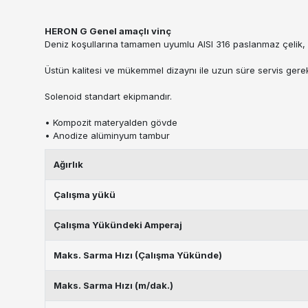
HERON G Genel amaçlı vinç
Deniz koşullarına tamamen uyumlu AISI 316 paslanmaz çelik
Üstün kalitesi ve mükemmel dizaynı ile uzun süre servis gerek
Solenoid standart ekipmandır.
• Kompozit materyalden gövde
• Anodize alüminyum tambur
Ağırlık
Çalışma yükü
Çalışma Yükündeki Amperaj
Maks. Sarma Hızı (Çalışma Yükünde)
Maks. Sarma Hızı (m/dak.)