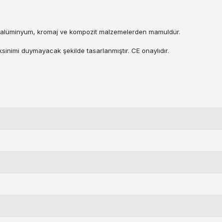
, alüminyum, kromaj ve kompozit malzemelerden mamuldür.
sinimi duymayacak şekilde tasarlanmıştır. CE onaylıdır.