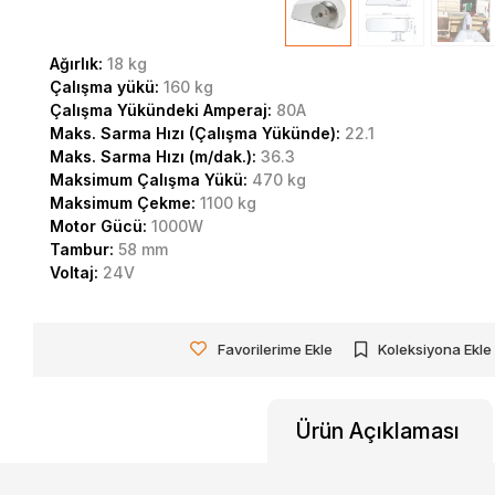
Ağırlık:
18 kg
Çalışma yükü:
160 kg
Çalışma Yükündeki Amperaj:
80A
Maks. Sarma Hızı (Çalışma Yükünde):
22.1
Maks. Sarma Hızı (m/dak.):
36.3
Maksimum Çalışma Yükü:
470 kg
Maksimum Çekme:
1100 kg
Motor Gücü:
1000W
Tambur:
58 mm
Voltaj:
24V
Favorilerime Ekle
Koleksiyona Ekle
Ürün Açıklaması