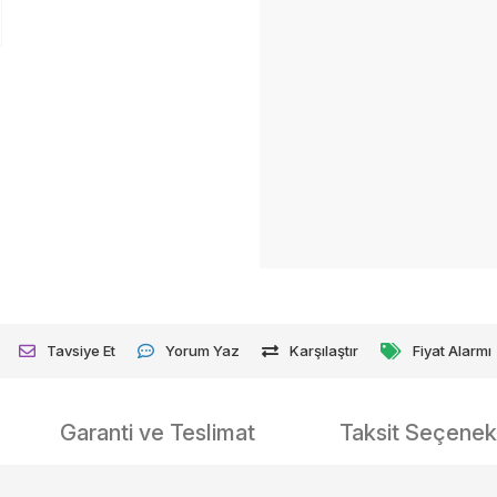
Tavsiye Et
Yorum Yaz
Karşılaştır
Fiyat Alarmı
Garanti ve Teslimat
Taksit Seçenekl