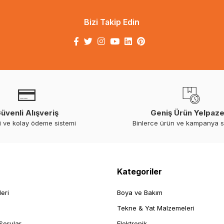
Bizi Takip Edin
üvenli Alışveriş
Geniş Ürün Yelpaze
i ve kolay ödeme sistemi
Binlerce ürün ve kampanya 
Kategoriler
leri
Boya ve Bakım
Tekne & Yat Malzemeleri
Sorular
Elektronik