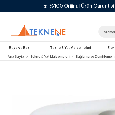
⚓ %100 Orijinal Ürün Garantis
Boya ve Bakım
Tekne & Yat Malzemeleri
Elek
Ana Sayfa
Tekne & Yat Malzemeleri
Bağlama ve Demirleme