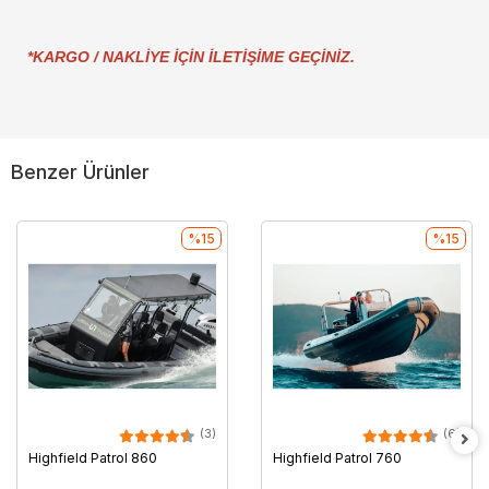
*KARGO / NAKLİYE İÇİN İLETİŞİME GEÇİNİZ.
Benzer Ürünler
%15
%15
(3)
(6)
Highfield Patrol 860
Highfield Patrol 760