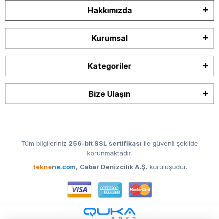
Hakkımızda
Kurumsal
Kategoriler
Bize Ulaşın
Tüm bilgileriniz
256-bit SSL sertifikası
ile güvenli şekilde
korunmaktadır.
tekne
ne.com
,
Cabar Denizcilik A.Ş.
kuruluşudur.