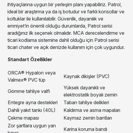
ihtiyaçlarına uygun bir yerleşim planı yapabiliriz. Patrol,
ideal bir araştırma ya da iş botudur ve farklı konsollar ve
koltuklar ile kullanılabilir. Güvenlik, dayanılık ve
emniyet’in önemli olduğu durumlarda, Patrol serisi
aradığınız ilk seçenek olmalıdır. MCA derecelendirme ve
ticari kodlama sistemine dahil olduğu için Patrol serisi
ticari chater ve açık denizde kullanım için çok uygundur.
Standart Özellikler
ORCA® Hypalon veya
Kaynak dikişler (PVC)
Valmex® PVC tüp
Yüksek dayanıklı ve
Gömme tahliye valfi
elektrostatik boyalı zemin
Entegre ayna destekleri
Taban tahliye delikleri
Dahili yakıt tankı (40L)
Kaldırma ve asma mapaları
Çekme mapası
Kaymaz zemin bantları
Zor şartlara uygun yan
Karina koruma bandı
kayış