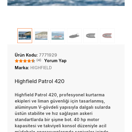
Ürün Kodu:
7771929
(4)
Yorum Yap
Marka:
HIGHFIELD
Highfield Patrol 420
Highfield Patrol 420, profesyonel kurtarma
ekipleri ve liman güvenliği için tasarlanmış,
alüminyum V-gövdeli yapısıyla dalgalı sularda
üstün stabilite ve hız sağlayan askeri
standartlarda bir şişme bot. 40 hp motor
kapasitesi ve takviyeli konsol düzeniyle acil
müdahale operasyonlarında saniyeler içinde