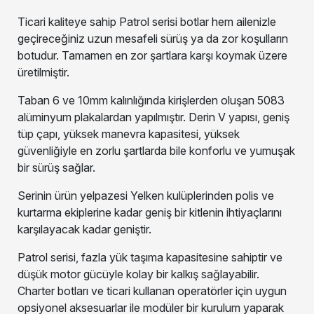
Ticari kaliteye sahip Patrol serisi botlar hem ailenizle
geçireceğiniz uzun mesafeli sürüş ya da zor koşulların
botudur. Tamamen en zor şartlara karşı koymak üzere
üretilmiştir.
Taban 6 ve 10mm kalınlığında kirişlerden oluşan 5083
alüminyum plakalardan yapılmıştır. Derin V yapısı, geniş
tüp çapı, yüksek manevra kapasitesi, yüksek
güvenliğiyle en zorlu şartlarda bile konforlu ve yumuşak
bir sürüş sağlar.
Serinin ürün yelpazesi Yelken kulüplerinden polis ve
kurtarma ekiplerine kadar geniş bir kitlenin ihtiyaçlarını
karşılayacak kadar geniştir.
Patrol serisi, fazla yük taşıma kapasitesine sahiptir ve
düşük motor gücüyle kolay bir kalkış sağlayabilir.
Charter botları ve ticari kullanan operatörler için uygun
opsiyonel aksesuarlar ile modüler bir kurulum yaparak