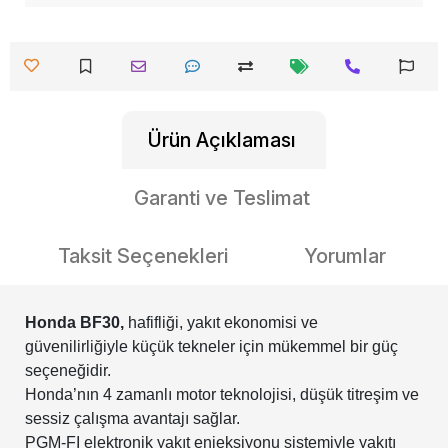
Ürün Açıklaması
Garanti ve Teslimat
Taksit Seçenekleri
Yorumlar
Honda BF30,
hafifliği, yakıt ekonomisi ve
güvenilirliğiyle küçük tekneler için mükemmel bir güç
seçeneğidir.
Honda’nın 4 zamanlı motor teknolojisi, düşük titreşim ve
sessiz çalışma avantajı sağlar.
PGM-FI elektronik yakıt enjeksiyonu sistemiyle yakıtı