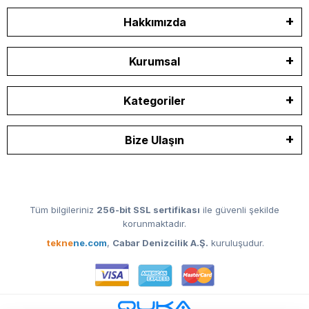
Hakkımızda
Kurumsal
Kategoriler
Bize Ulaşın
Tüm bilgileriniz
256-bit SSL sertifikası
ile güvenli şekilde
korunmaktadır.
tekne
ne.com
,
Cabar Denizcilik A.Ş.
kuruluşudur.