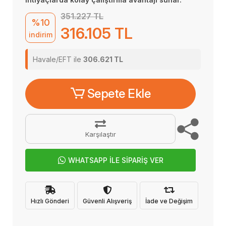
351.227 TL
%10
316.105 TL
indirim
Havale/EFT ile
306.621 TL
Sepete Ekle
Karşılaştır
WHATSAPP İLE SİPARİŞ VER
Hızlı Gönderi
Güvenli Alışveriş
İade ve Değişim