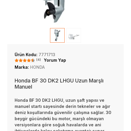
Ürün Kodu:
7771713
(4)
Yorum Yap
Marka:
HONDA
Honda BF 30 DK2 LHGU Uzun Marşlı
Manuel
Honda BF 30 DK2 LHGU, uzun şaft yapısı ve
manuel startı sayesinde derin tekneler ve ağır
deniz koşullarında güvenilir çalışma sağlar. 30
beygir gücündeki bu motor, marşlı olmayan
versiyonlara göre soğuk havalarda ve ani
ihtiyaçlarda kolay çalıştırma avantajı sunar.