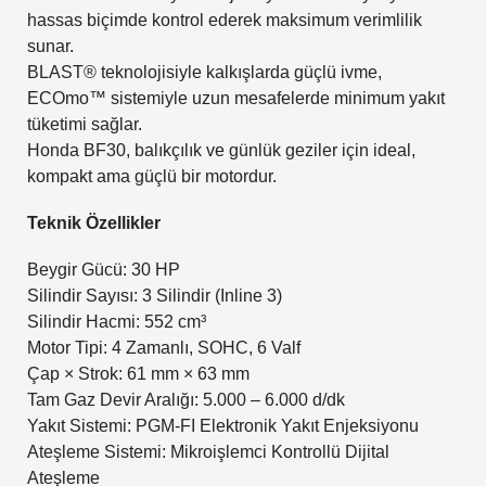
hassas biçimde kontrol ederek maksimum verimlilik
sunar.
BLAST® teknolojisiyle kalkışlarda güçlü ivme,
ECOmo™ sistemiyle uzun mesafelerde minimum yakıt
tüketimi sağlar.
Honda BF30, balıkçılık ve günlük geziler için ideal,
kompakt ama güçlü bir motordur.
Teknik Özellikler
Beygir Gücü: 30 HP
Silindir Sayısı: 3 Silindir (Inline 3)
Silindir Hacmi: 552 cm³
Motor Tipi: 4 Zamanlı, SOHC, 6 Valf
Çap × Strok: 61 mm × 63 mm
Tam Gaz Devir Aralığı: 5.000 – 6.000 d/dk
Yakıt Sistemi: PGM-FI Elektronik Yakıt Enjeksiyonu
Ateşleme Sistemi: Mikroişlemci Kontrollü Dijital
Ateşleme