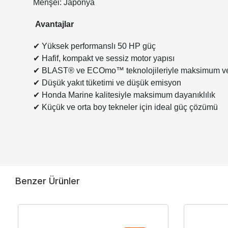
Menşei: Japonya
Avantajlar
✔
Yüksek performanslı 50 HP güç
✔
Hafif, kompakt ve sessiz motor yapısı
✔
BLAST® ve ECOmo™ teknolojileriyle maksimum ver
✔
Düşük yakıt tüketimi ve düşük emisyon
✔
Honda Marine kalitesiyle maksimum dayanıklılık
✔
Küçük ve orta boy tekneler için ideal güç çözümü
Benzer Ürünler