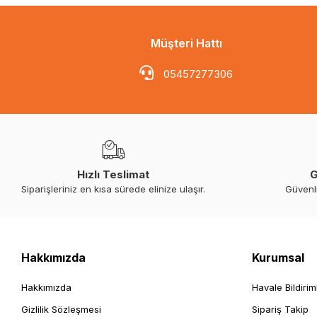
Müşteri Hattı
05457277306
Hızlı Teslimat
G
Siparişleriniz en kısa sürede elinize ulaşır.
Güvenl
Hakkımızda
Kurumsal
Hakkımızda
Havale Bildirim
Gizlilik Sözleşmesi
Sipariş Takip