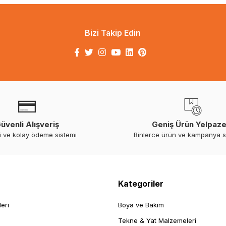
Bizi Takip Edin
üvenli Alışveriş
Geniş Ürün Yelpaze
i ve kolay ödeme sistemi
Binlerce ürün ve kampanya 
Kategoriler
leri
Boya ve Bakım
Tekne & Yat Malzemeleri