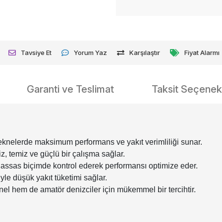
Tavsiye Et
Yorum Yaz
Karşılaştır
Fiyat Alarmı
Garanti ve Teslimat
Taksit Seçenekl
eknelerde maksimum performans ve yakıt verimliliği sunar.
, temiz ve güçlü bir çalışma sağlar.
 hassas biçimde kontrol ederek performansı optimize eder.
e düşük yakıt tüketimi sağlar.
nel hem de amatör denizciler için mükemmel bir tercihtir.