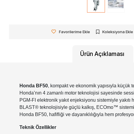
Favorilerime Ekle
Koleksiyona Ekle
Ürün Açıklaması
Honda BF50
, kompakt ve ekonomik yapısıyla küçük t
Honda’nın 4 zamanlı motor teknolojisi sayesinde sessiz
PGM-FI elektronik yakıt enjeksiyonu sistemiyle yakıtı
BLAST® teknolojisiyle güçlü kalkış, ECOmo™ sistemiyl
Honda BF50, hafifliği ve dayanıklılığıyla hem profesyo
Teknik Özellikler