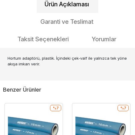
Ürün Açıklaması
Garanti ve Teslimat
Taksit Seçenekleri
Yorumlar
Hortum adaptörü, plastik. İçindeki çek-valf ile yalnızca tek yöne
akışa imkan verir.
Benzer Ürünler
%7
%7