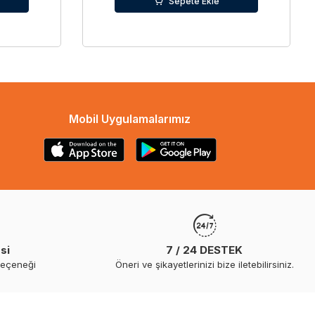
Sepete Ekle
Mobil Uygulamalarımız
si
7 / 24 DESTEK
seçeneği
Öneri ve şikayetlerinizi bize iletebilirsiniz.