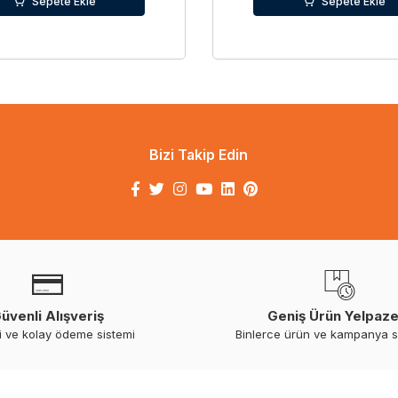
Sepete Ekle
Sepete Ekle
Bizi Takip Edin
üvenli Alışveriş
Geniş Ürün Yelpaze
i ve kolay ödeme sistemi
Binlerce ürün ve kampanya 