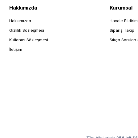
Hakkımızda
Kurumsal
Hakkımızda
Havale Bildirim
Gizlilik Sözleşmesi
Sipariş Takip
Kullanıcı Sözleşmesi
Sıkça Sorulan 
İletişim
Tüm bilgileriniz
256-bit SS