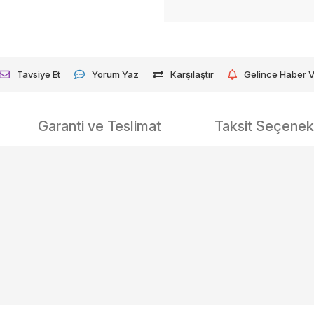
Tavsiye Et
Yorum Yaz
Karşılaştır
Gelince Haber 
Garanti ve Teslimat
Taksit Seçenekl