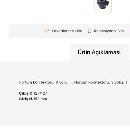
Favorilerime Ekle
Koleksiyona Ekle
Ürün Açıklaması
Hortum konnektörü. 3 yollu. T. Hortum konnektörü. 3 yollu. T.
Çıkış Ø:
127/127
Giriş Ø:
152 mm