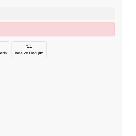
eriş
İade ve Değişim