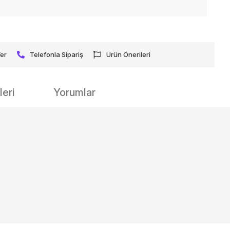
Ver
Telefonla Sipariş
Ürün Önerileri
eri
Yorumlar