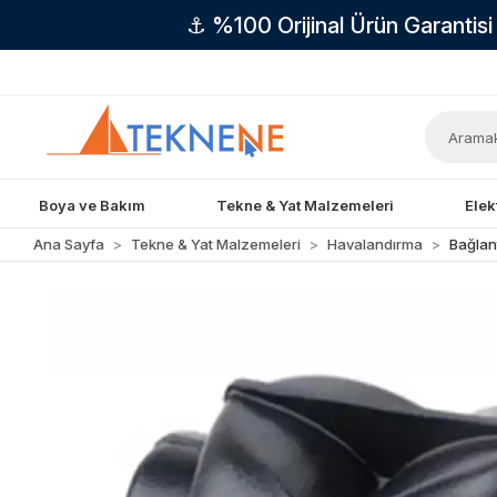
⚓ %100 Orijinal Ürün Garantis
Boya ve Bakım
Tekne & Yat Malzemeleri
Elek
Ana Sayfa
Tekne & Yat Malzemeleri
Havalandırma
Bağlant