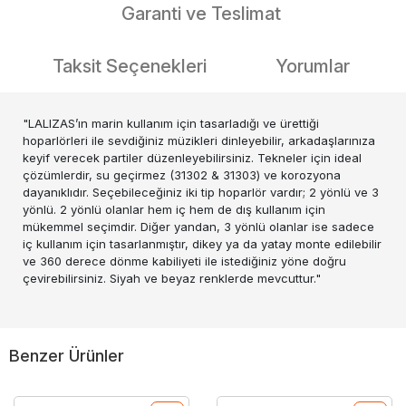
Garanti ve Teslimat
Taksit Seçenekleri
Yorumlar
"LALIZAS’ın marin kullanım için tasarladığı ve ürettiği
hoparlörleri ile sevdiğiniz müzikleri dinleyebilir, arkadaşlarınıza
keyif verecek partiler düzenleyebilirsiniz. Tekneler için ideal
çözümlerdir, su geçirmez (31302 & 31303) ve korozyona
dayanıklıdır. Seçebileceğiniz iki tip hoparlör vardır; 2 yönlü ve 3
yönlü. 2 yönlü olanlar hem iç hem de dış kullanım için
mükemmel seçimdir. Diğer yandan, 3 yönlü olanlar ise sadece
iç kullanım için tasarlanmıştır, dikey ya da yatay monte edilebilir
ve 360 derece dönme kabiliyeti ile istediğiniz yöne doğru
çevirebilirsiniz. Siyah ve beyaz renklerde mevcuttur."
Benzer Ürünler