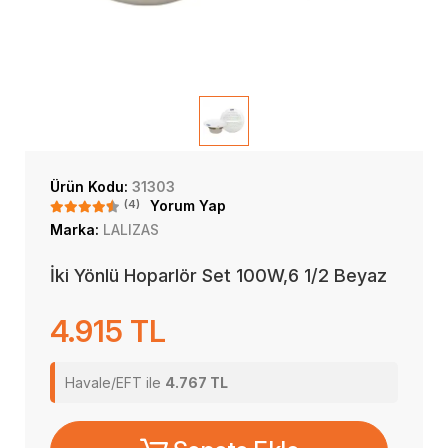
Ürün Kodu:
31303
(4)
Yorum Yap
Marka:
LALIZAS
İki Yönlü Hoparlör Set 100W,6 1/2 Beyaz
4.915 TL
Havale/EFT ile
4.767 TL