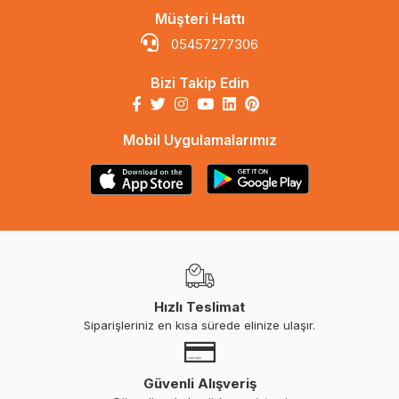
Müşteri Hattı
05457277306
Bizi Takip Edin
Mobil Uygulamalarımız
Hızlı Teslimat
Siparişleriniz en kısa sürede elinize ulaşır.
Güvenli Alışveriş