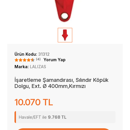
Ürün Kodu:
31312
(4)
Yorum Yap
Marka:
LALIZAS
İşaretleme Şamandırası, Sılındır Köpük
Dolgu, Ext. Ø 400mm,Kırmızı
10.070 TL
Havale/EFT ile
9.768 TL