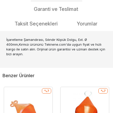
Garanti ve Teslimat
Taksit Seçenekleri
Yorumlar
İşaretleme Şamandırası, Sılındır Köpük Dolgu, Ext. Ø
400mm,Kırmızı ürününü Teknene.com'da uygun fiyat ve hızlı
kargo ile satın alın. Orijinal ürün garantisi ve uzman destek için
bizi arayın.
Benzer Ürünler
%7
%7