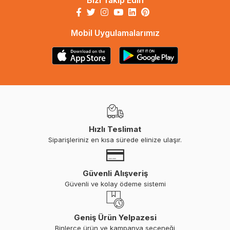
Bizi Takip Edin
Mobil Uygulamalarımız
Hızlı Teslimat
Siparişleriniz en kısa sürede elinize ulaşır.
Güvenli Alışveriş
Güvenli ve kolay ödeme sistemi
Geniş Ürün Yelpazesi
Binlerce ürün ve kampanya seçeneği