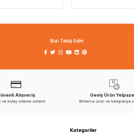
Bizi Takip Edin
üvenli Alışveriş
Geniş Ürün Yelpaze
i ve kolay ödeme sistemi
Binlerce ürün ve kampanya 
Kategoriler