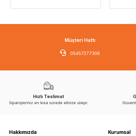
Müşteri Hattı
05457277306
Hızlı Teslimat
G
Siparişleriniz en kısa sürede elinize ulaşır.
Güvenl
Hakkımızda
Kurumsal