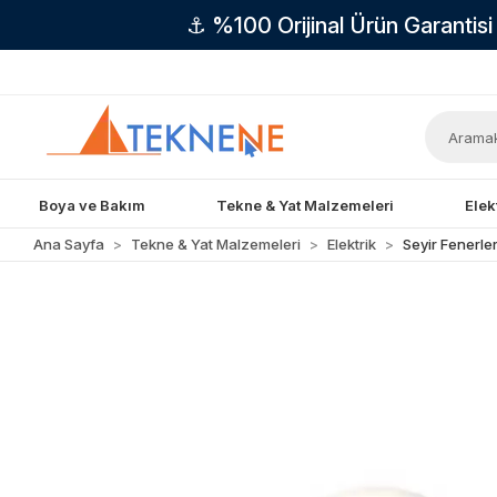
⚓ %100 Orijinal Ürün Garantis
Boya ve Bakım
Tekne & Yat Malzemeleri
Elek
Ana Sayfa
Tekne & Yat Malzemeleri
Elektrik
Seyir Fenerler