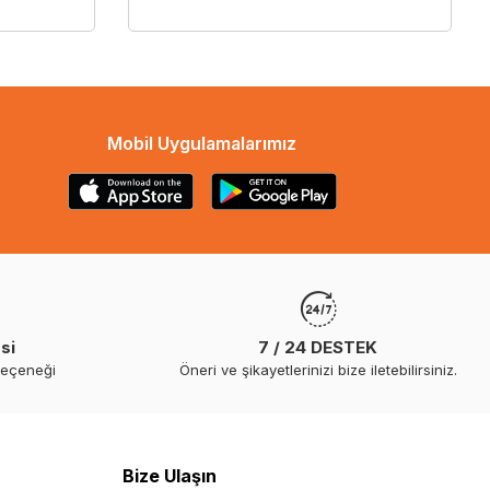
Mobil Uygulamalarımız
si
7 / 24 DESTEK
seçeneği
Öneri ve şikayetlerinizi bize iletebilirsiniz.
Bize Ulaşın