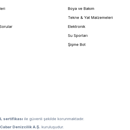
leri
Boya ve Bakım
Tekne & Yat Malzemeleri
Sorular
Elektronik
Su Sporları
Şişme Bot
L sertifikası
ile güvenli şekilde korunmaktadır.
,
Cabar Denizcilik A.Ş.
kuruluşudur.