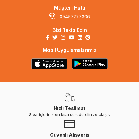
Müşteri Hattı
05457277306
Bizi Takip Edin
Mobil Uygulamalarımız
Hızlı Teslimat
Siparişleriniz en kısa sürede elinize ulaşır.
Güvenli Alışveriş