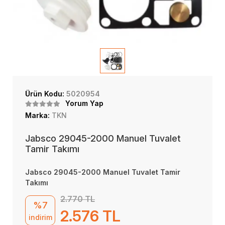
Ürün Kodu:
5020954
Yorum Yap
Marka:
TKN
Jabsco 29045-2000 Manuel Tuvalet
Tamir Takımı
Jabsco 29045-2000 Manuel Tuvalet Tamir
Takımı
2.770 TL
%7
2.576 TL
indirim