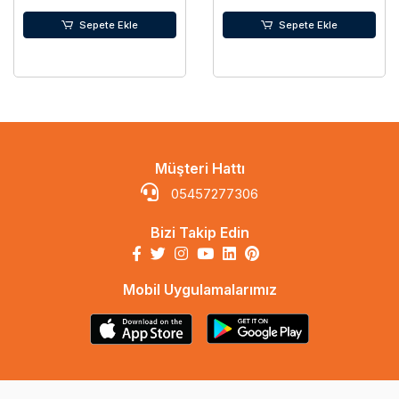
Sepete Ekle
Sepete Ekle
Müşteri Hattı
05457277306
Bizi Takip Edin
Mobil Uygulamalarımız