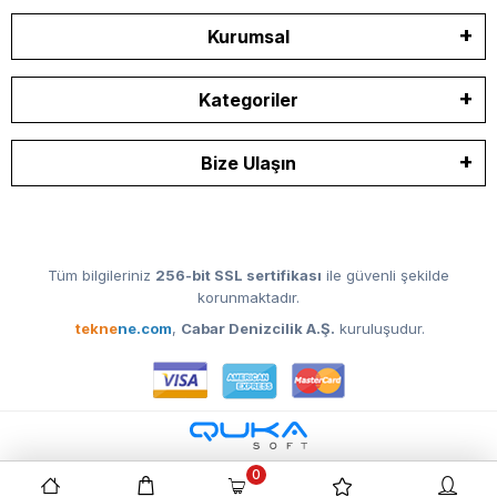
Kurumsal
Kategoriler
Bize Ulaşın
Tüm bilgileriniz
256-bit SSL sertifikası
ile güvenli şekilde
korunmaktadır.
tekne
ne.com
,
Cabar Denizcilik A.Ş.
kuruluşudur.
0