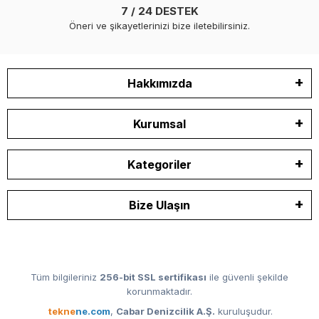
7 / 24 DESTEK
Öneri ve şikayetlerinizi bize iletebilirsiniz.
Hakkımızda
Kurumsal
Kategoriler
Bize Ulaşın
Tüm bilgileriniz
256-bit SSL sertifikası
ile güvenli şekilde
korunmaktadır.
tekne
ne.com
,
Cabar Denizcilik A.Ş.
kuruluşudur.