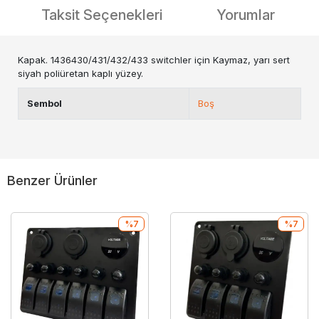
Taksit Seçenekleri
Yorumlar
Kapak. 1436430/431/432/433 switchler için Kaymaz, yarı sert
siyah poliüretan kaplı yüzey.
Sembol
Boş
Benzer Ürünler
%7
%7