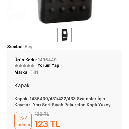
Sembol:
Boş
Ürün Kodu:
1436449
Yorum Yap
Marka:
TKN
Kapak
Kapak. 1436430/431/432/433 Switchler İçin
Kaymaz, Yarı Sert Siyah Poliüretan Kaplı Yüzey.
132 TL
%7
123 TL
indirim