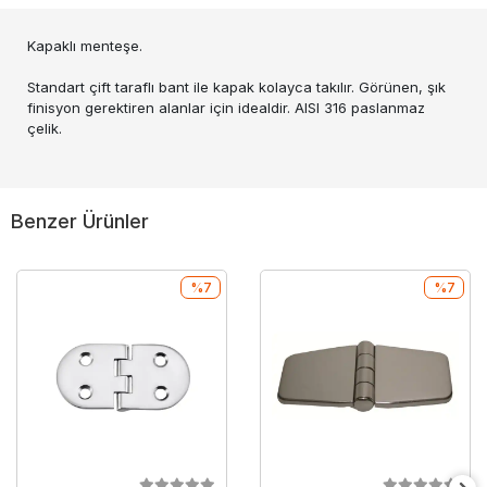
Kapaklı menteşe.
Standart çift taraflı bant ile kapak kolayca takılır. Görünen, şık
finisyon gerektiren alanlar için idealdir. AISI 316 paslanmaz
çelik.
Benzer Ürünler
%7
%7