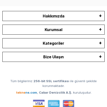
Hakkımızda
Kurumsal
Kategoriler
Bize Ulaşın
Tüm bilgileriniz
256-bit SSL sertifikası
ile güvenli şekilde
korunmaktadır.
tekne
ne.com
,
Cabar Denizcilik A.Ş.
kuruluşudur.