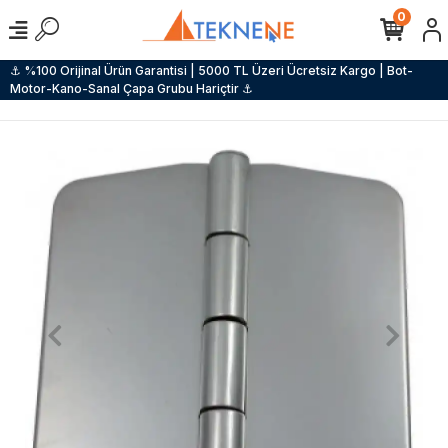
0
⚓ %100 Orijinal Ürün Garantisi | 5000 TL Üzeri Ücretsiz Kargo | Bot-
Motor-Kano-Sanal Çapa Grubu Hariçtir ⚓