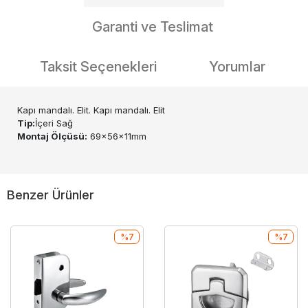
Garanti ve Teslimat
Taksit Seçenekleri
Yorumlar
Kapı mandalı. Elit. Kapı mandalı. Elit
Tip:
İçeri Sağ
Montaj Ölçüsü:
69x56x11mm
Benzer Ürünler
%7
%7