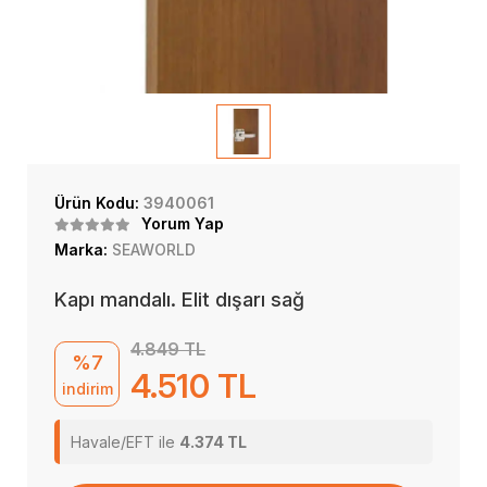
Ürün Kodu:
3940061
Yorum Yap
Marka:
SEAWORLD
Kapı mandalı. Elit dışarı sağ
4.849 TL
%7
4.510 TL
indirim
Havale/EFT ile
4.374 TL