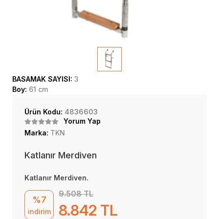
BASAMAK SAYISI:
3
Boy:
61 cm
Ürün Kodu:
4836603
Yorum Yap
Marka:
TKN
Katlanır Merdiven
Katlanır Merdiven.
9.508 TL
%7
8.842 TL
indirim