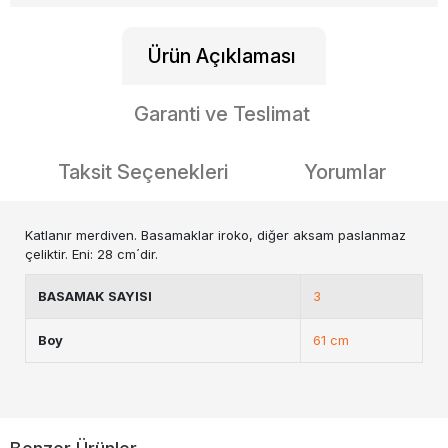
Ürün Açıklaması
Garanti ve Teslimat
Taksit Seçenekleri
Yorumlar
Katlanır merdiven. Basamaklar iroko, diğer aksam paslanmaz
çeliktir. Eni: 28 cm´dir.
BASAMAK SAYISI
3
Boy
61 cm