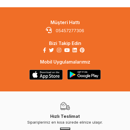
Müşteri Hattı
05457277306
Bizi Takip Edin
Mobil Uygulamalarımız
Hızlı Teslimat
Siparişleriniz en kısa sürede elinize ulaşır.