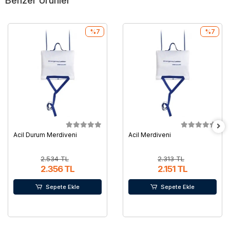
Benzer Ürünler
%7
%7
Acil Durum Merdiveni
Acil Merdiveni
2.534 TL
2.313 TL
2.356 TL
2.151 TL
Sepete Ekle
Sepete Ekle