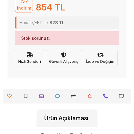
%7
854 TL
indirim
Havale/EFT ile
828 TL
Stok sorunuz.
Hızlı Gönderi
Güvenli Alışveriş
İade ve Değişim
Ürün Açıklaması