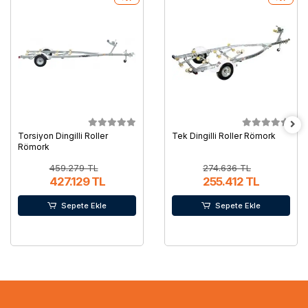
Torsiyon Dingilli Roller
Tek Dingilli Roller Römork
Römork
459.279 TL
274.636 TL
427.129 TL
255.412 TL
Sepete Ekle
Sepete Ekle