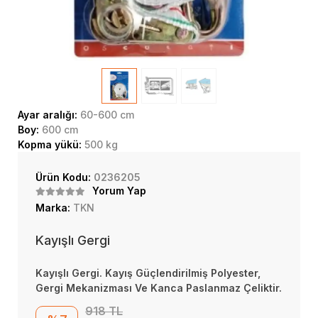
Ayar aralığı:
60-600 cm
Boy:
600 cm
Kopma yükü:
500 kg
Ürün Kodu:
0236205
Yorum Yap
Marka:
TKN
Kayışlı Gergi
Kayışlı Gergi. Kayış Güçlendirilmiş Polyester,
Gergi Mekanizması Ve Kanca Paslanmaz Çeliktir.
918 TL