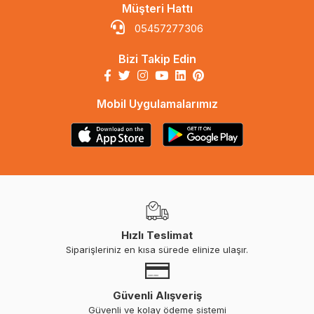
Müşteri Hattı
05457277306
Bizi Takip Edin
Mobil Uygulamalarımız
Hızlı Teslimat
Siparişleriniz en kısa sürede elinize ulaşır.
Güvenli Alışveriş
Güvenli ve kolay ödeme sistemi