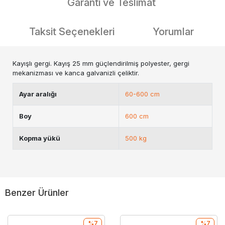
Garanti ve Teslimat
Taksit Seçenekleri
Yorumlar
Kayışlı gergi. Kayış 25 mm güçlendirilmiş polyester, gergi
mekanizması ve kanca galvanizli çeliktir.
Ayar aralığı
60-600 cm
Boy
600 cm
Kopma yükü
500 kg
Benzer Ürünler
%7
%7