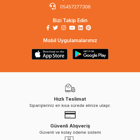
05457277306
Bizi Takip Edin
Mobil Uygulamalarımız
Hızlı Teslimat
Siparişleriniz en kısa sürede elinize ulaşır.
Güvenli Alışveriş
Güvenli ve kolay ödeme sistemi