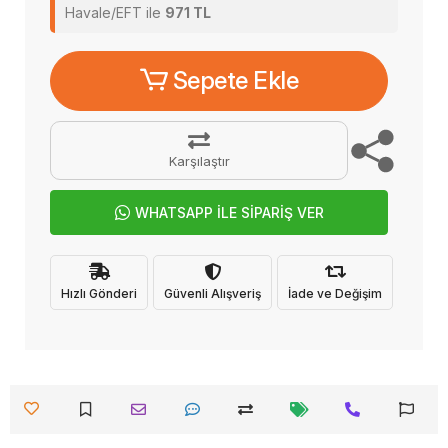
Havale/EFT ile
971 TL
Sepete Ekle
Karşılaştır
WHATSAPP İLE SİPARİŞ VER
Hızlı Gönderi
Güvenli Alışveriş
İade ve Değişim