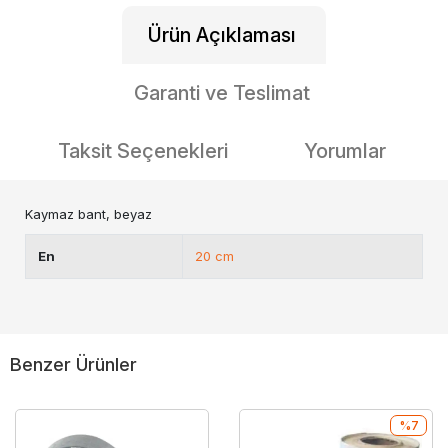
Ürün Açıklaması
Garanti ve Teslimat
Taksit Seçenekleri
Yorumlar
Kaymaz bant, beyaz
En
20 cm
Benzer Ürünler
%7