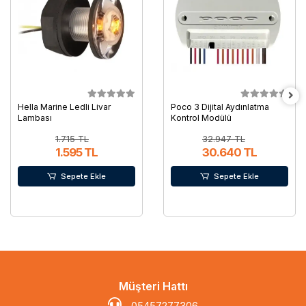
Hella Marine Ledli Livar
Poco 3 Dijital Aydınlatma
Lambası
Kontrol Modülü
1.715 TL
32.947 TL
1.595 TL
30.640 TL
Sepete Ekle
Sepete Ekle
Müşteri Hattı
05457277306