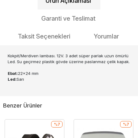
Ürün Açıklaması
Garanti ve Teslimat
Taksit Seçenekleri
Yorumlar
Kokpit/Merdiven lambası. 12V. 3 adet süper parlak uzun ömürlü
Led. Su geçirmez plastik gövde üzerine paslanmaz çelik kapak.
Ebat:
22x24 mm
Led:
Sarı
Benzer Ürünler
%7
%7