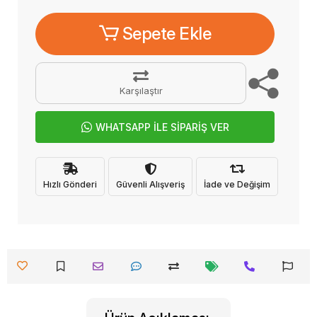
Sepete Ekle
Karşılaştır
WHATSAPP İLE SİPARİŞ VER
Hızlı Gönderi
Güvenli Alışveriş
İade ve Değişim