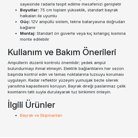
sayesinde radarla tespit edilme mesafenizi genişletir
Boyutlar:
75 cm toplam yükseklik, standart bayrak
halkaları ile uyumlu
Güç:
12V ampüllü sistem, tekne bataryasına doğrudan
bağlanır
Montaj:
Standart ön güverte veya kıç kırlangıç kısmına
monte edilebilir
Kullanım ve Bakım Önerileri
Ampüllerin düzenli kontrolü önemlidir; yedek ampül
bulundurmayı ihmal etmeyin. Elektrik bağlantılarını her sezon
başında kontrol edin ve temas noktalarına tuzsuyu koruması
uygulayın. Radar reflektör yüzeyini yumuşak bezle silerek
yansıtma kapasitesini koruyun. Bayrak direği paslanmaz çelik
kısımlarını tatlı suyla durulayarak tuz birikimini önleyin.
İlgili Ürünler
Bayrak ve Ekipmanları