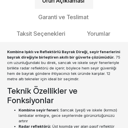
Ürün Açıklaması
Garanti ve Teslimat
Taksit Seçenekleri
Yorumlar
Kombine Işıklı ve Reflektörlü Bayrak Direği, seyir fenerlerini
bayrak direğiyle birleştiren akıllı bir güverte çözümüdür.
75
cm uzunluğundaki bu direk, sancak ve iskele seyir fenerleriyle
birlikte radar reflektörü de içerir; böylece hem seyir güvenliği
hem de bayrak göndere ihtiyacınızı tek üründe karşılar. 12
metre altı tekneler için ideal bir seçimdir.
Teknik Özellikler ve
Fonksiyonlar
Kombine seyir feneri:
Sancak (yeşil) ve iskele (kırmızı)
lambalar entegre, gece seyirlerinde görünürlüğünüzü
artırır
Radar reflektörü:
Üst kısımda yer alan pasif reflektör