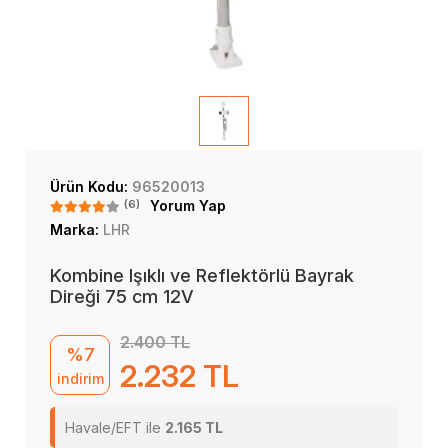
Ürün Kodu:
96520013
(6)
Yorum Yap
Marka:
LHR
Kombine Işıklı ve Reflektörlü Bayrak
Direği 75 cm 12V
2.400 TL
%7
2.232 TL
indirim
Havale/EFT ile
2.165 TL