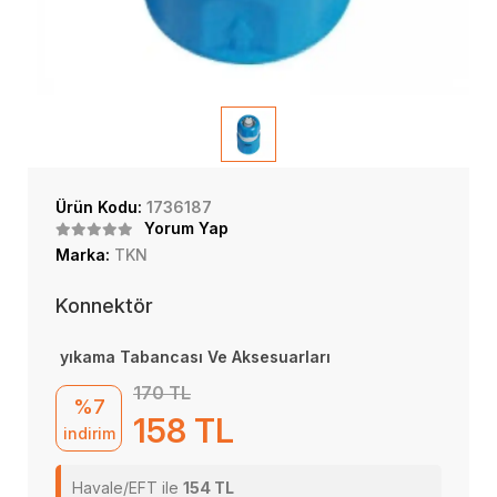
Ürün Kodu:
1736187
Yorum Yap
Marka:
TKN
Konnektör
yıkama Tabancası Ve Aksesuarları
170 TL
%7
158 TL
indirim
Havale/EFT ile
154 TL