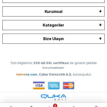
Kurumsal
Kategoriler
Bize Ulaşın
Tüm bilgileriniz
256-bit SSL sertifikası
ile güvenli şekilde
korunmaktadır.
tekne
ne.com
,
Cabar Denizcilik A.Ş.
kuruluşudur.
0