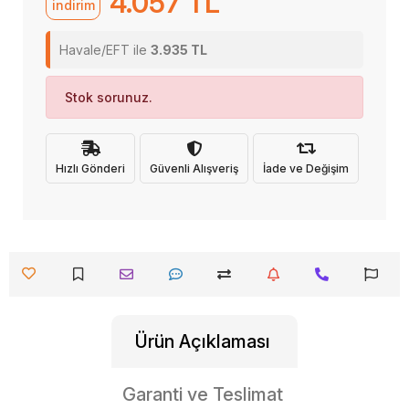
4.057 TL
indirim
Havale/EFT ile
3.935 TL
Stok sorunuz.
Hızlı Gönderi
Güvenli Alışveriş
İade ve Değişim
Ürün Açıklaması
Garanti ve Teslimat