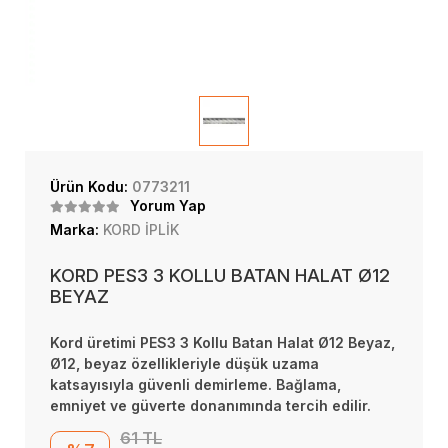
Ürün Kodu:
0773211
Yorum Yap
Marka:
KORD İPLİK
KORD PES3 3 KOLLU BATAN HALAT Ø12
BEYAZ
Kord üretimi PES3 3 Kollu Batan Halat Ø12 Beyaz,
Ø12, beyaz özellikleriyle düşük uzama
katsayısıyla güvenli demirleme. Bağlama,
emniyet ve güverte donanımında tercih edilir.
61 TL