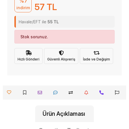
%7
57 TL
indirim
Havale/EFT ile
55 TL
Stok sorunuz.
Hızlı Gönderi
Güvenli Alışveriş
İade ve Değişim
Ürün Açıklaması