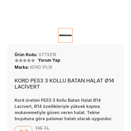
Ürün Kodu:
0773215
Yorum Yap
Marka:
KORD İPLİK
KORD PES3 3 KOLLU BATAN HALAT Ø14
LACİVERT
Kord üretimi PES3 3 Kollu Batan Halat Ø14
Lacivert, Ø14 özellikleriyle yüksek kopma
mukavemetiyle güven veren halat. Tekne
boyutuna göre palamar halatı olarak uygundur.
116 TL