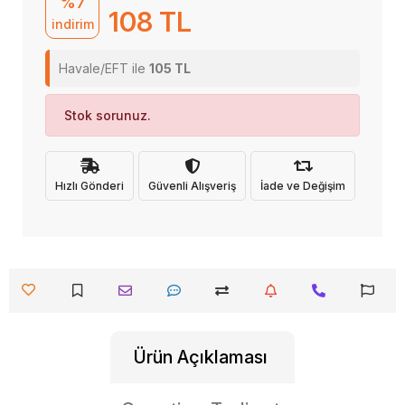
%7
108 TL
indirim
Havale/EFT ile
105 TL
Stok sorunuz.
Hızlı Gönderi
Güvenli Alışveriş
İade ve Değişim
Ürün Açıklaması