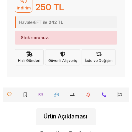
%7
250 TL
indirim
Havale/EFT ile
242 TL
Stok sorunuz.
Hızlı Gönderi
Güvenli Alışveriş
İade ve Değişim
Ürün Açıklaması