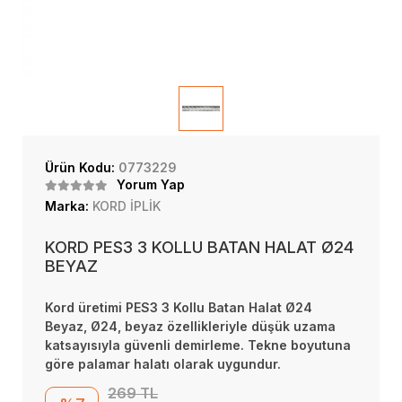
Ürün Kodu:
0773229
Yorum Yap
Marka:
KORD İPLİK
KORD PES3 3 KOLLU BATAN HALAT Ø24
BEYAZ
Kord üretimi PES3 3 Kollu Batan Halat Ø24
Beyaz, Ø24, beyaz özellikleriyle düşük uzama
katsayısıyla güvenli demirleme. Tekne boyutuna
göre palamar halatı olarak uygundur.
269 TL