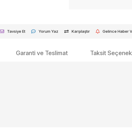
Tavsiye Et
Yorum Yaz
Karşılaştır
Gelince Haber 
Garanti ve Teslimat
Taksit Seçenekl