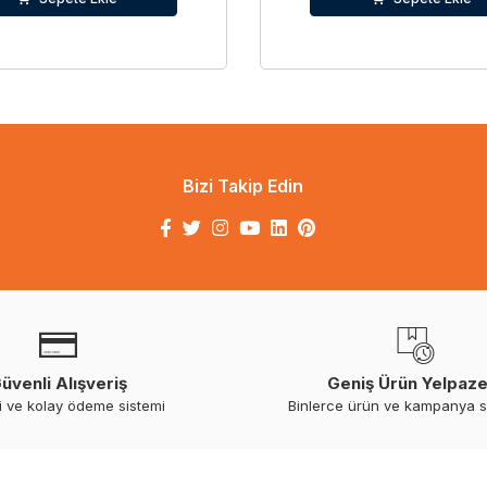
Bizi Takip Edin
üvenli Alışveriş
Geniş Ürün Yelpaze
i ve kolay ödeme sistemi
Binlerce ürün ve kampanya 