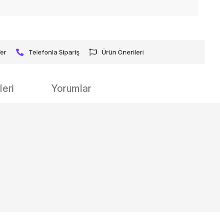
Ver
Telefonla Sipariş
Ürün Önerileri
eri
Yorumlar