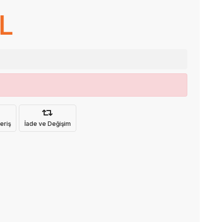
TL
eriş
İade ve Değişim