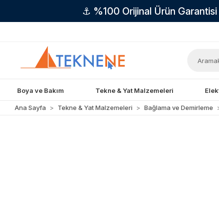
⚓ %100 Orijinal Ürün Garantis
Boya ve Bakım
Tekne & Yat Malzemeleri
Elek
Ana Sayfa
Tekne & Yat Malzemeleri
Bağlama ve Demirleme