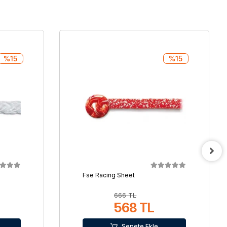
%15
%15
Fse Racing Sheet
666 TL
568 TL
Sepete Ekle