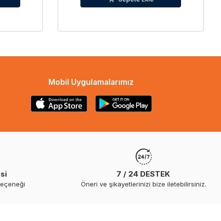
Mobil Uygulamalarımız
si
7 / 24 DESTEK
seçeneği
Öneri ve şikayetlerinizi bize iletebilirsiniz.