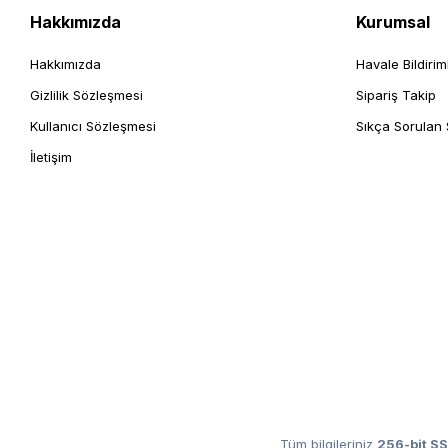
Hakkımızda
Kurumsal
Hakkımızda
Havale Bildirim
Gizlilik Sözleşmesi
Sipariş Takip
Kullanıcı Sözleşmesi
Sıkça Sorulan 
İletişim
Tüm bilgileriniz
256-bit SS