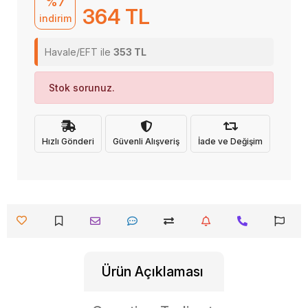
%7
364 TL
indirim
Havale/EFT ile
353 TL
Stok sorunuz.
Hızlı Gönderi
Güvenli Alışveriş
İade ve Değişim
Ürün Açıklaması