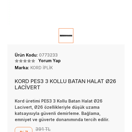
Ürün Kodu:
0773233
Yorum Yap
Marka:
KORD İPLİK
KORD PES3 3 KOLLU BATAN HALAT Ø26
LACİVERT
Kord üretimi PES3 3 Kollu Batan Halat Ø26
Lacivert, Ø26 özellikleriyle düşük uzama
katsayısıyla güvenli demirleme. Bağlama,
emniyet ve güverte donanımında tercih edilir.
391 TL