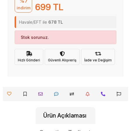
%7
699 TL
indirim
Havale/EFT ile
678 TL
Stok sorunuz.
Hızlı Gönderi
Güvenli Alışveriş
İade ve Değişim
Ürün Açıklaması