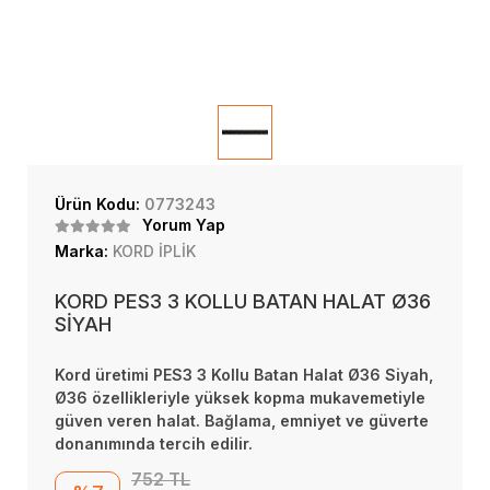
Ürün Kodu:
0773243
Yorum Yap
Marka:
KORD İPLİK
KORD PES3 3 KOLLU BATAN HALAT Ø36
SİYAH
Kord üretimi PES3 3 Kollu Batan Halat Ø36 Siyah,
Ø36 özellikleriyle yüksek kopma mukavemetiyle
güven veren halat. Bağlama, emniyet ve güverte
donanımında tercih edilir.
752 TL