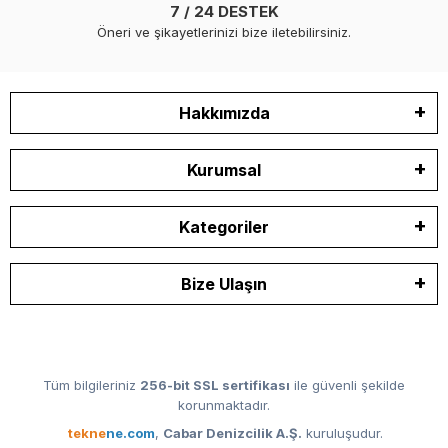
7 / 24 DESTEK
Öneri ve şikayetlerinizi bize iletebilirsiniz.
Hakkımızda
Kurumsal
Kategoriler
Bize Ulaşın
Tüm bilgileriniz
256-bit SSL sertifikası
ile güvenli şekilde
korunmaktadır.
tekne
ne.com
,
Cabar Denizcilik A.Ş.
kuruluşudur.