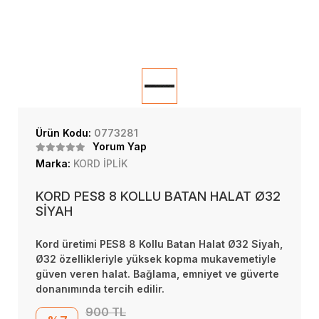
Ürün Kodu:
0773281
Yorum Yap
Marka:
KORD İPLİK
KORD PES8 8 KOLLU BATAN HALAT Ø32
SİYAH
Kord üretimi PES8 8 Kollu Batan Halat Ø32 Siyah,
Ø32 özellikleriyle yüksek kopma mukavemetiyle
güven veren halat. Bağlama, emniyet ve güverte
donanımında tercih edilir.
900 TL