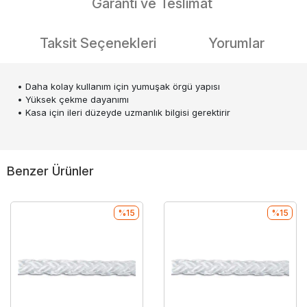
Garanti ve Teslimat
Taksit Seçenekleri
Yorumlar
• Daha kolay kullanım için yumuşak örgü yapısı
• Yüksek çekme dayanımı
• Kasa için ileri düzeyde uzmanlık bilgisi gerektirir
Benzer Ürünler
%15
%15