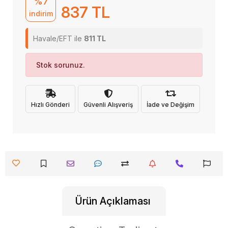
%7
837 TL
indirim
Havale/EFT ile
811 TL
Stok sorunuz.
Hızlı Gönderi
Güvenli Alışveriş
İade ve Değişim
Ürün Açıklaması