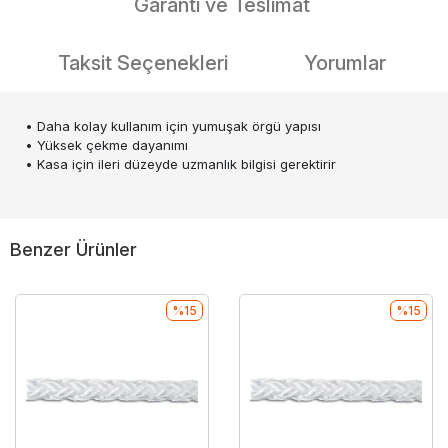
Garanti ve Teslimat
Taksit Seçenekleri
Yorumlar
• Daha kolay kullanım için yumuşak örgü yapısı
• Yüksek çekme dayanımı
• Kasa için ileri düzeyde uzmanlık bilgisi gerektirir
Benzer Ürünler
%15
%15