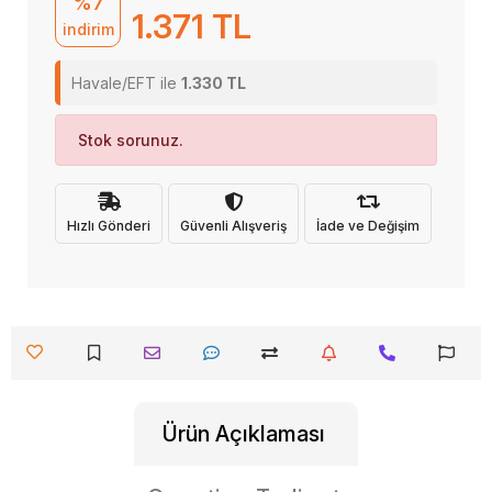
%7
1.371 TL
indirim
Havale/EFT ile
1.330 TL
Stok sorunuz.
Hızlı Gönderi
Güvenli Alışveriş
İade ve Değişim
Ürün Açıklaması