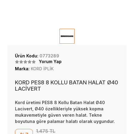
Ürün Kodu:
0773289
Yorum Yap
Marka:
KORD İPLİK
KORD PES8 8 KOLLU BATAN HALAT Ø40
LACİVERT
Kord üretimi PES8 8 Kollu Batan Halat Ø40
Lacivert, Ø40 özellikleriyle yüksek kopma
mukavemetiyle güven veren halat. Tekne
boyutuna göre palamar halatı olarak uygundur.
1.475 TL