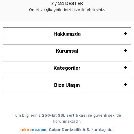
7 / 24 DESTEK
Öneri ve şikayetlerinizi bize iletebilirsiniz.
Hakkımızda
Kurumsal
Kategoriler
Bize Ulaşın
Tüm bilgileriniz
256-bit SSL sertifikası
ile güvenli şekilde
korunmaktadır.
tekne
ne.com
,
Cabar Denizcilik A.Ş.
kuruluşudur.