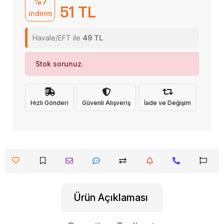
%7
51 TL
indirim
Havale/EFT ile
49 TL
Stok sorunuz.
Hızlı Gönderi
Güvenli Alışveriş
İade ve Değişim
Ürün Açıklaması