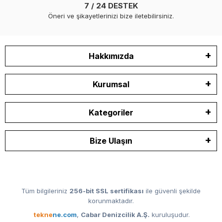
7 / 24 DESTEK
Öneri ve şikayetlerinizi bize iletebilirsiniz.
Hakkımızda
Kurumsal
Kategoriler
Bize Ulaşın
Tüm bilgileriniz
256-bit SSL sertifikası
ile güvenli şekilde
korunmaktadır.
tekne
ne.com
,
Cabar Denizcilik A.Ş.
kuruluşudur.