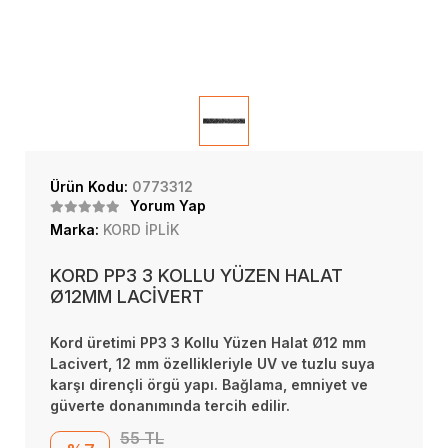
Ürün Kodu:
0773312
Yorum Yap
Marka:
KORD İPLİK
KORD PP3 3 KOLLU YÜZEN HALAT
Ø12MM LACİVERT
Kord üretimi PP3 3 Kollu Yüzen Halat Ø12 mm
Lacivert, 12 mm özellikleriyle UV ve tuzlu suya
karşı dirençli örgü yapı. Bağlama, emniyet ve
güverte donanımında tercih edilir.
55 TL