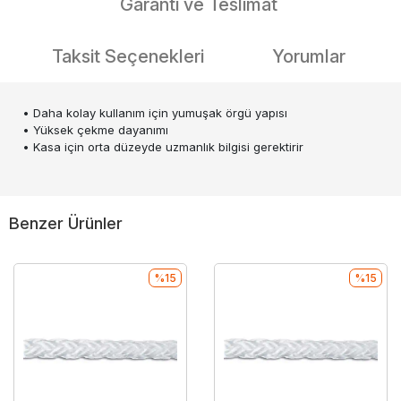
Garanti ve Teslimat
Taksit Seçenekleri
Yorumlar
• Daha kolay kullanım için yumuşak örgü yapısı
• Yüksek çekme dayanımı
• Kasa için orta düzeyde uzmanlık bilgisi gerektirir
Benzer Ürünler
%15
%15