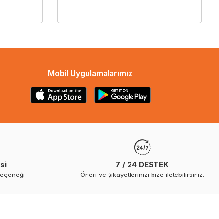
Mobil Uygulamalarımız
si
7 / 24 DESTEK
seçeneği
Öneri ve şikayetlerinizi bize iletebilirsiniz.