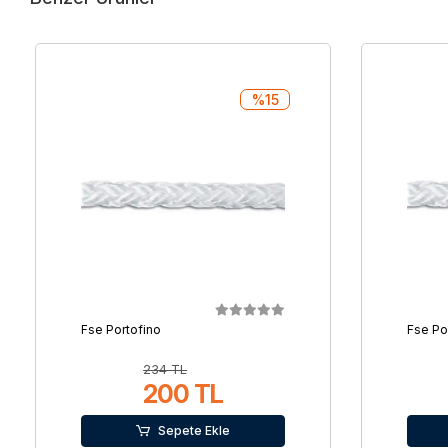
%15
Fse Portofino
Fse Po
234 TL
200 TL
Sepete Ekle