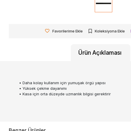
Favorilerime Ekle
Koleksiyona Ekle
Ürün Açıklaması
• Daha kolay kullanım için yumuşak örgü yapısı
• Yüksek çekme dayanımı
• Kasa için orta düzeyde uzmanlık bilgisi gerektirir
Benzer Ürünler