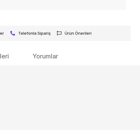
Ver
Telefonla Sipariş
Ürün Önerileri
eri
Yorumlar