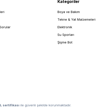
Kategoriler
leri
Boya ve Bakım
Tekne & Yat Malzemeleri
Sorular
Elektronik
Su Sporları
Şişme Bot
L sertifikası
ile güvenli şekilde korunmaktadır.