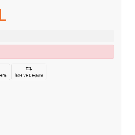
L
eriş
İade ve Değişim