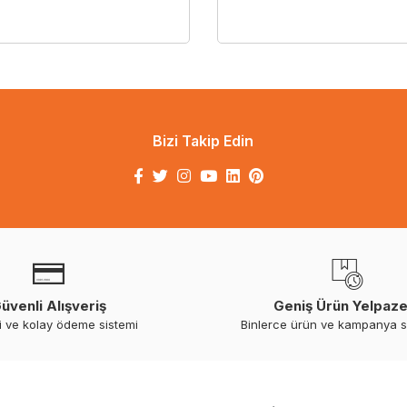
Bizi Takip Edin
üvenli Alışveriş
Geniş Ürün Yelpaze
i ve kolay ödeme sistemi
Binlerce ürün ve kampanya 