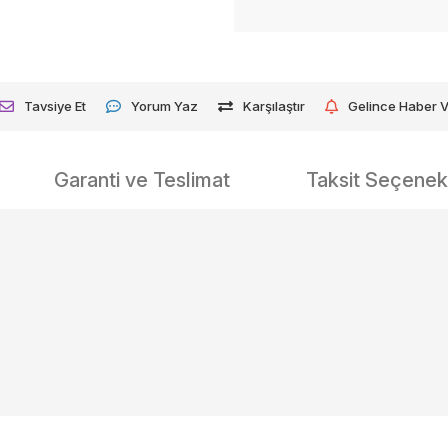
Tavsiye Et
Yorum Yaz
Karşılaştır
Gelince Haber 
Garanti ve Teslimat
Taksit Seçenekl