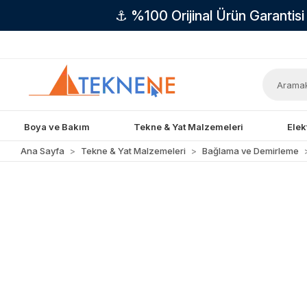
⚓ %100 Orijinal Ürün Garantis
Boya ve Bakım
Tekne & Yat Malzemeleri
Elek
Ana Sayfa
Tekne & Yat Malzemeleri
Bağlama ve Demirleme