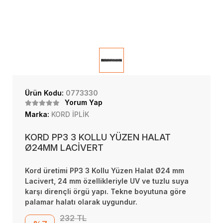
Ürün Kodu:
0773330
Yorum Yap
Marka:
KORD İPLİK
KORD PP3 3 KOLLU YÜZEN HALAT
Ø24MM LACİVERT
Kord üretimi PP3 3 Kollu Yüzen Halat Ø24 mm
Lacivert, 24 mm özellikleriyle UV ve tuzlu suya
karşı dirençli örgü yapı. Tekne boyutuna göre
palamar halatı olarak uygundur.
232 TL