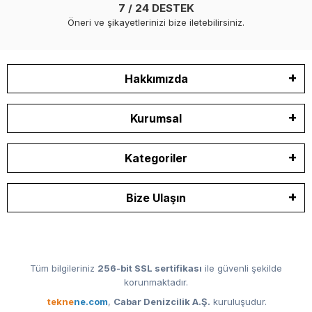
7 / 24 DESTEK
Öneri ve şikayetlerinizi bize iletebilirsiniz.
Hakkımızda
Kurumsal
Kategoriler
Bize Ulaşın
Tüm bilgileriniz
256-bit SSL sertifikası
ile güvenli şekilde
korunmaktadır.
tekne
ne.com
,
Cabar Denizcilik A.Ş.
kuruluşudur.