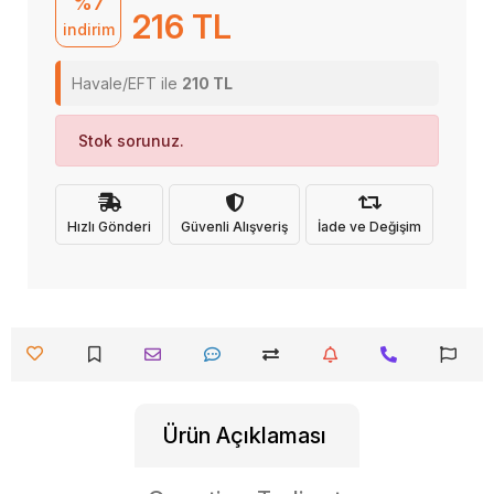
%7
216 TL
indirim
Havale/EFT ile
210 TL
Stok sorunuz.
Hızlı Gönderi
Güvenli Alışveriş
İade ve Değişim
Ürün Açıklaması