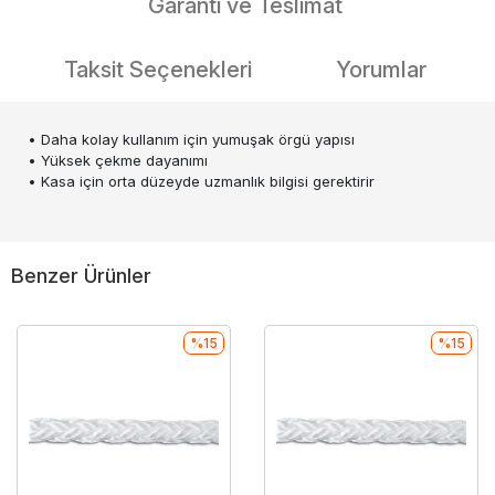
Garanti ve Teslimat
Taksit Seçenekleri
Yorumlar
• Daha kolay kullanım için yumuşak örgü yapısı
• Yüksek çekme dayanımı
• Kasa için orta düzeyde uzmanlık bilgisi gerektirir
Benzer Ürünler
%15
%15