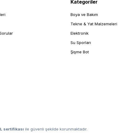
Kategoriler
leri
Boya ve Bakım
Tekne & Yat Malzemeleri
Sorular
Elektronik
Su Sporları
Şişme Bot
L sertifikası
ile güvenli şekilde korunmaktadır.