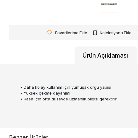
Favorilerime Ekle
Koleksiyona Ekle
Ürün Açıklaması
• Daha kolay kullanım için yumuşak örgü yapısı
• Yüksek çekme dayanımı
• Kasa için orta düzeyde uzmanlık bilgisi gerektirir
Benzer Ürünler