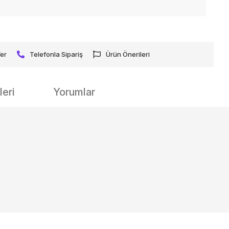
Ver
Telefonla Sipariş
Ürün Önerileri
eri
Yorumlar