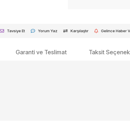
Tavsiye Et
Yorum Yaz
Karşılaştır
Gelince Haber 
Garanti ve Teslimat
Taksit Seçenekl