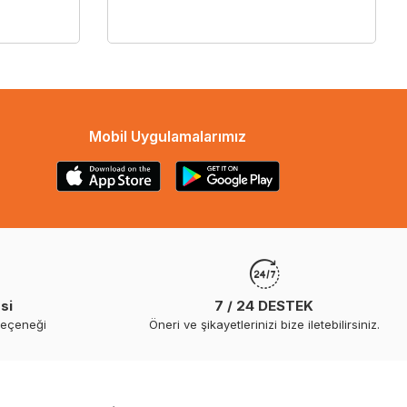
Mobil Uygulamalarımız
si
7 / 24 DESTEK
seçeneği
Öneri ve şikayetlerinizi bize iletebilirsiniz.