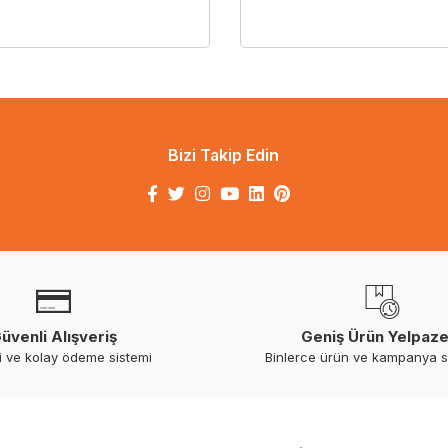
Bizi Takip Edin
üvenli Alışveriş
Geniş Ürün Yelpaze
i ve kolay ödeme sistemi
Binlerce ürün ve kampanya 