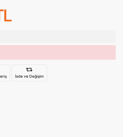
TL
eriş
İade ve Değişim