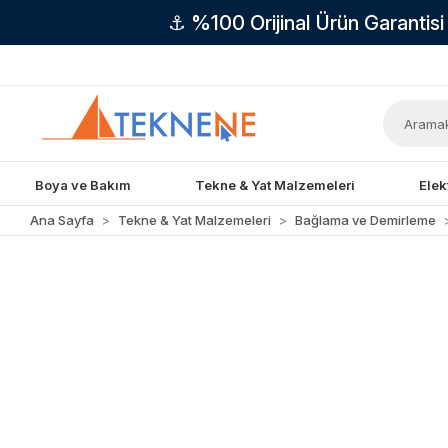
⚓ %100 Orijinal Ürün Garantis
Boya ve Bakım
Tekne & Yat Malzemeleri
Elek
Ana Sayfa
Tekne & Yat Malzemeleri
Bağlama ve Demirleme