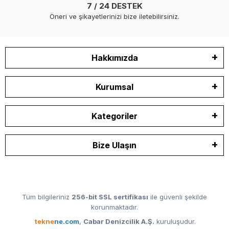
7 / 24 DESTEK
Öneri ve şikayetlerinizi bize iletebilirsiniz.
Hakkımızda
Kurumsal
Kategoriler
Bize Ulaşın
Tüm bilgileriniz
256-bit SSL sertifikası
ile güvenli şekilde
korunmaktadır.
tekne
ne.com
,
Cabar Denizcilik A.Ş.
kuruluşudur.