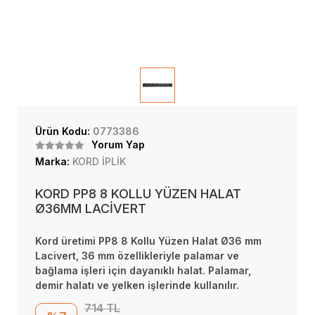
Ürün Kodu:
0773386
Yorum Yap
Marka:
KORD İPLİK
KORD PP8 8 KOLLU YÜZEN HALAT
Ø36MM LACİVERT
Kord üretimi PP8 8 Kollu Yüzen Halat Ø36 mm
Lacivert, 36 mm özellikleriyle palamar ve
bağlama işleri için dayanıklı halat. Palamar,
demir halatı ve yelken işlerinde kullanılır.
714 TL