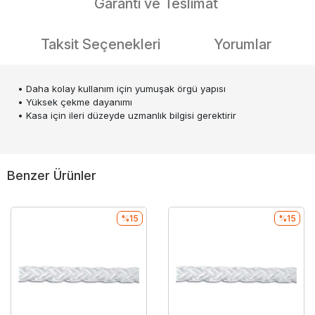
Garanti ve Teslimat
Taksit Seçenekleri
Yorumlar
• Daha kolay kullanım için yumuşak örgü yapısı
• Yüksek çekme dayanımı
• Kasa için ileri düzeyde uzmanlık bilgisi gerektirir
Benzer Ürünler
%15
%15