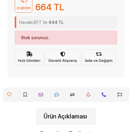
%7
664 TL
indirim
Havale/EFT ile
644 TL
Stok sorunuz.
Hızlı Gönderi
Güvenli Alışveriş
İade ve Değişim
Ürün Açıklaması