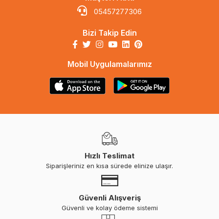
05457277306
Bizi Takip Edin
Mobil Uygulamalarımız
Hızlı Teslimat
Siparişleriniz en kısa sürede elinize ulaşır.
Güvenli Alışveriş
Güvenli ve kolay ödeme sistemi