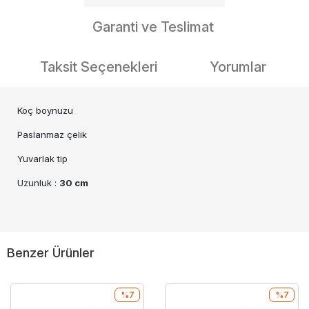
Garanti ve Teslimat
Taksit Seçenekleri
Yorumlar
Koç boynuzu
Paslanmaz çelik
Yuvarlak tip
Uzunluk :
30 cm
Benzer Ürünler
%7
%7