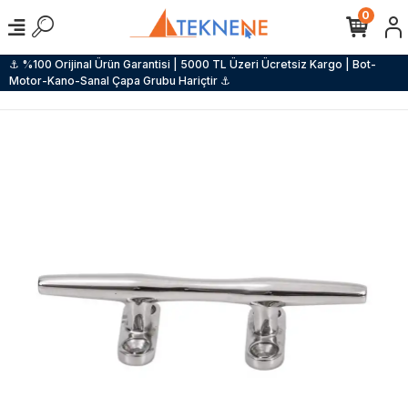
0
⚓ %100 Orijinal Ürün Garantisi | 5000 TL Üzeri Ücretsiz Kargo | Bot-
Motor-Kano-Sanal Çapa Grubu Hariçtir ⚓