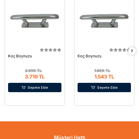
Koç Boynuzu
Koç Boynuzu
3.999 TL
1.659 TL
3.719 TL
1.543 TL
Sepete Ekle
Sepete Ekle
Müşteri Hattı