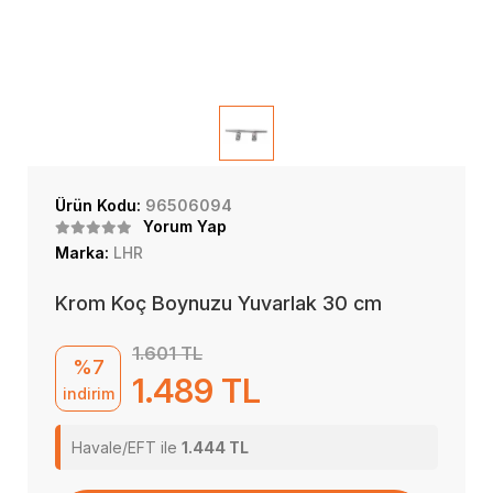
Ürün Kodu:
96506094
Yorum Yap
Marka:
LHR
Krom Koç Boynuzu Yuvarlak 30 cm
1.601 TL
%7
1.489 TL
indirim
Havale/EFT ile
1.444 TL