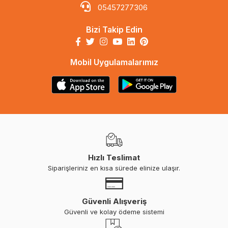
05457277306
Bizi Takip Edin
Mobil Uygulamalarımız
Hızlı Teslimat
Siparişleriniz en kısa sürede elinize ulaşır.
Güvenli Alışveriş
Güvenli ve kolay ödeme sistemi