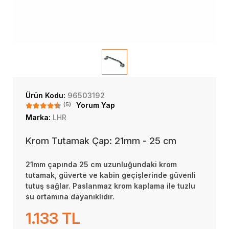
Ürün Kodu:
96503192
(5)
Yorum Yap
Marka:
LHR
Krom Tutamak Çap: 21mm - 25 cm
21mm çapında 25 cm uzunluğundaki krom
tutamak, güverte ve kabin geçişlerinde güvenli
tutuş sağlar. Paslanmaz krom kaplama ile tuzlu
su ortamına dayanıklıdır.
1.133 TL