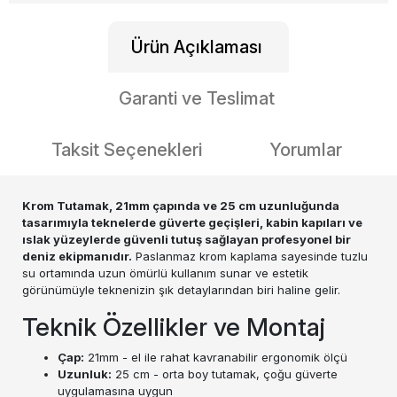
Ürün Açıklaması
Garanti ve Teslimat
Taksit Seçenekleri
Yorumlar
Krom Tutamak, 21mm çapında ve 25 cm uzunluğunda
tasarımıyla teknelerde güverte geçişleri, kabin kapıları ve
ıslak yüzeylerde güvenli tutuş sağlayan profesyonel bir
deniz ekipmanıdır.
Paslanmaz krom kaplama sayesinde tuzlu
su ortamında uzun ömürlü kullanım sunar ve estetik
görünümüyle teknenizin şık detaylarından biri haline gelir.
Teknik Özellikler ve Montaj
Çap:
21mm - el ile rahat kavranabilir ergonomik ölçü
Uzunluk:
25 cm - orta boy tutamak, çoğu güverte
uygulamasına uygun