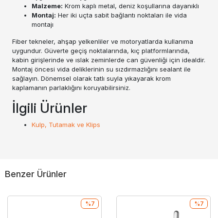
Malzeme:
Krom kaplı metal, deniz koşullarına dayanıklı
Montaj:
Her iki uçta sabit bağlantı noktaları ile vida
montajı
Fiber tekneler, ahşap yelkenliler ve motoryatlarda kullanıma
uygundur. Güverte geçiş noktalarında, kıç platformlarında,
kabin girişlerinde ve ıslak zeminlerde can güvenliği için idealdir.
Montaj öncesi vida deliklerinin su sızdırmazlığını sealant ile
sağlayın. Dönemsel olarak tatlı suyla yıkayarak krom
kaplamanın parlaklığını koruyabilirsiniz.
İlgili Ürünler
Kulp, Tutamak ve Klips
Benzer Ürünler
%7
%7