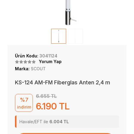
Ürün Kodu:
3041124
Yorum Yap
Marka:
SCOUT
KS-124 AM-FM Fiberglas Anten 2,4 m
6.655 TL
%7
6.190 TL
indirim
Havale/EFT ile
6.004 TL