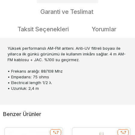
Garanti ve Teslimat
Taksit Seçenekleri
Yorumlar
Yüksek performanslı AM-FM anteni. Anti-UV filtreli boyası ile
yıllarca ilk günkü görünümü ile kullanım imkânı sağlar. 4 m AM-
FM kablosu + JAC. %100 su geçirmez.
• Frekans aralığı: 88/108 Mhz
• Empedans: 75 ohms
• Electrical length 1/2 λ
• Uzunluk: 2,4 m
Benzer Ürünler
%7
%7