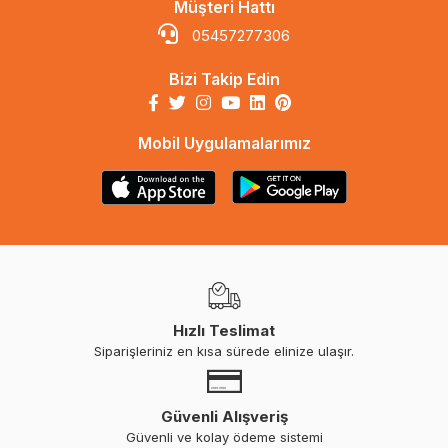
Müşteri Hattı
05457277306
Bizi Takip Edin
Mobil Uygulamalarımız
Hızlı Teslimat
Siparişleriniz en kısa sürede elinize ulaşır.
Güvenli Alışveriş
Güvenli ve kolay ödeme sistemi