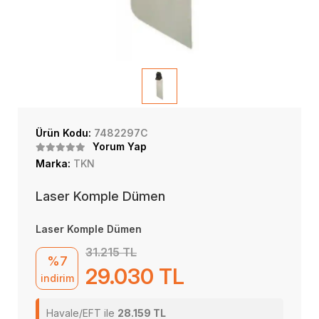
Ürün Kodu:
7482297C
Yorum Yap
Marka:
TKN
Laser Komple Dümen
Laser Komple Dümen
31.215 TL
%7
29.030 TL
indirim
Havale/EFT ile
28.159 TL