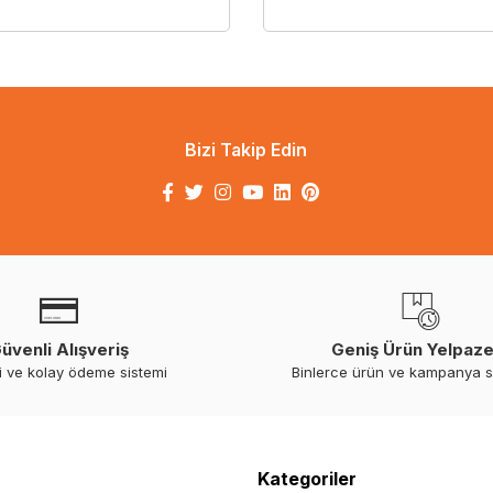
Bizi Takip Edin
üvenli Alışveriş
Geniş Ürün Yelpaze
i ve kolay ödeme sistemi
Binlerce ürün ve kampanya 
Kategoriler