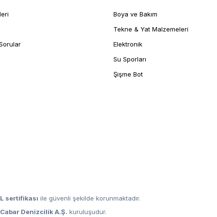
leri
Boya ve Bakım
Tekne & Yat Malzemeleri
Sorular
Elektronik
Su Sporları
Şişme Bot
L sertifikası
ile güvenli şekilde korunmaktadır.
,
Cabar Denizcilik A.Ş.
kuruluşudur.