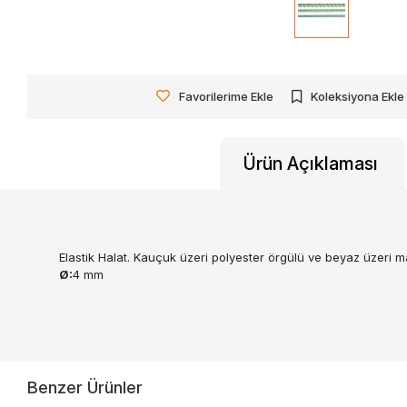
Favorilerime Ekle
Koleksiyona Ekle
Ürün Açıklaması
Elastik Halat. Kauçuk üzeri polyester örgülü ve beyaz üzeri ma
Ø:
4 mm
Benzer Ürünler