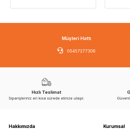
Müşteri Hattı
05457277306
Hızlı Teslimat
G
Siparişleriniz en kısa sürede elinize ulaşır.
Güvenl
Hakkımızda
Kurumsal