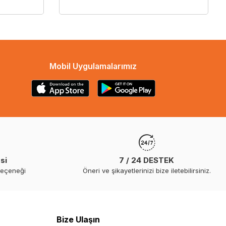
Mobil Uygulamalarımız
si
7 / 24 DESTEK
seçeneği
Öneri ve şikayetlerinizi bize iletebilirsiniz.
Bize Ulaşın