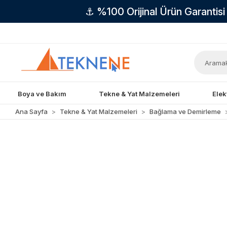
⚓ %100 Orijinal Ürün Garantis
Boya ve Bakım
Tekne & Yat Malzemeleri
Elek
Ana Sayfa
Tekne & Yat Malzemeleri
Bağlama ve Demirleme