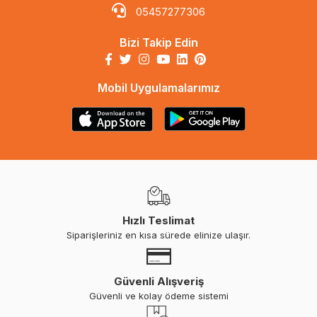
05457277306
Bizi Takip Edin
Mobil Uygulamalarımız
Hızlı Teslimat
Siparişleriniz en kısa sürede elinize ulaşır.
Güvenli Alışveriş
Güvenli ve kolay ödeme sistemi