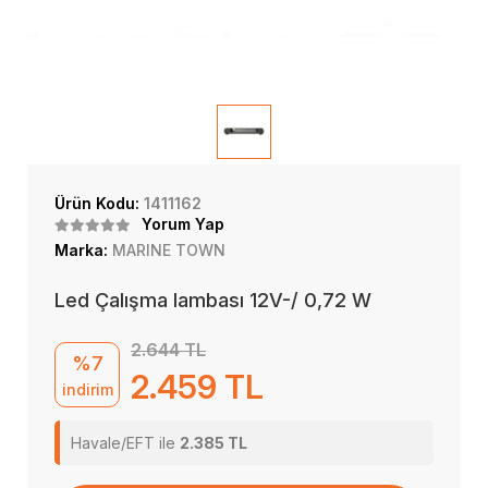
Ürün Kodu:
1411162
Yorum Yap
Marka:
MARINE TOWN
Led Çalışma lambası 12V-/ 0,72 W
2.644 TL
%7
2.459 TL
indirim
Havale/EFT ile
2.385 TL