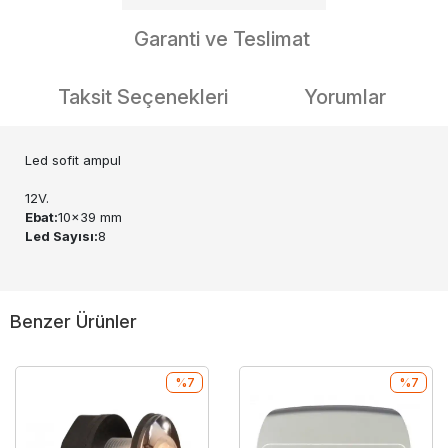
Garanti ve Teslimat
Taksit Seçenekleri
Yorumlar
Led sofit ampul
12V.
Ebat:
10x39 mm
Led Sayısı:
8
Benzer Ürünler
%7
%7