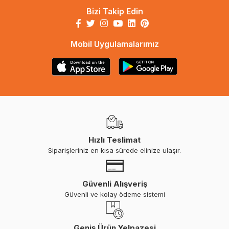
Bizi Takip Edin
Mobil Uygulamalarımız
Hızlı Teslimat
Siparişleriniz en kısa sürede elinize ulaşır.
Güvenli Alışveriş
Güvenli ve kolay ödeme sistemi
Geniş Ürün Yelpazesi