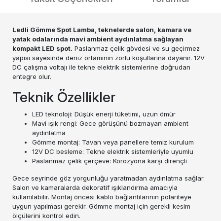
Ledli Gömme Spot Lamba, teknelerde salon, kamara ve
yatak odalarında mavi ambient aydınlatma sağlayan
kompakt LED spot.
Paslanmaz çelik gövdesi ve su geçirmez
yapısı sayesinde deniz ortamının zorlu koşullarına dayanır. 12V
DC çalışma voltajı ile tekne elektrik sistemlerine doğrudan
entegre olur.
Teknik Özellikler
LED teknoloji: Düşük enerji tüketimi, uzun ömür
Mavi ışık rengi: Gece görüşünü bozmayan ambient
aydınlatma
Gömme montaj: Tavan veya panellere temiz kurulum
12V DC besleme: Tekne elektrik sistemleriyle uyumlu
Paslanmaz çelik çerçeve: Korozyona karşı dirençli
Gece seyrinde göz yorgunluğu yaratmadan aydınlatma sağlar.
Salon ve kamaralarda dekoratif ışıklandırma amacıyla
kullanılabilir. Montaj öncesi kablo bağlantılarının polariteye
uygun yapılması gerekir. Gömme montaj için gerekli kesim
ölçülerini kontrol edin.