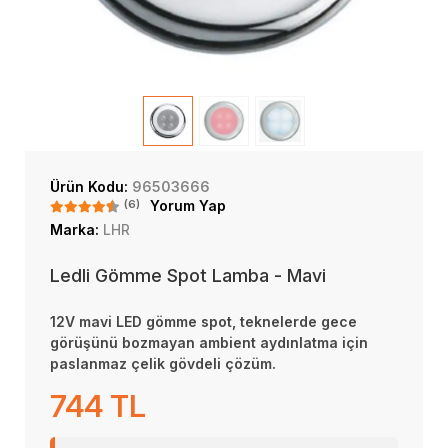
Ürün Kodu:
96503666
(6)
Yorum Yap
Marka:
LHR
Ledli Gömme Spot Lamba - Mavi
12V mavi LED gömme spot, teknelerde gece
görüşünü bozmayan ambient aydınlatma için
paslanmaz çelik gövdeli çözüm.
744 TL