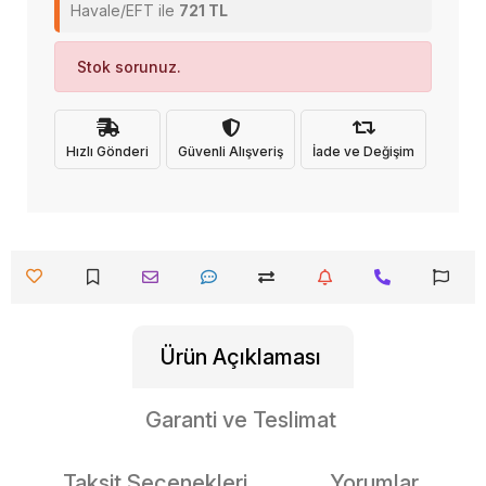
Havale/EFT ile
721 TL
Stok sorunuz.
Hızlı Gönderi
Güvenli Alışveriş
İade ve Değişim
Ürün Açıklaması
Garanti ve Teslimat
Taksit Seçenekleri
Yorumlar