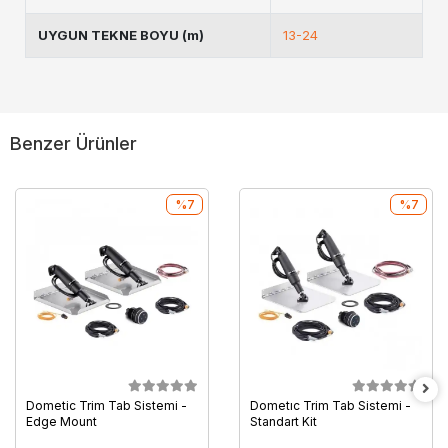
UYGUN TEKNE BOYU (m)
13-24
Benzer Ürünler
%7
%7
Dometic Trim Tab Sistemi -
Dometıc Trim Tab Sistemi -
Edge Mount
Standart Kit