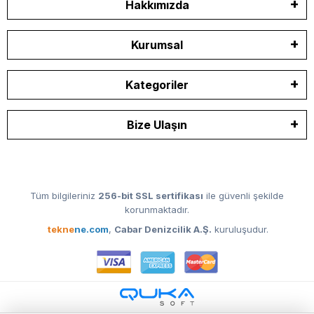
Hakkımızda
Kurumsal
Kategoriler
Bize Ulaşın
Tüm bilgileriniz
256-bit SSL sertifikası
ile güvenli şekilde
korunmaktadır.
tekne
ne.com
,
Cabar Denizcilik A.Ş.
kuruluşudur.