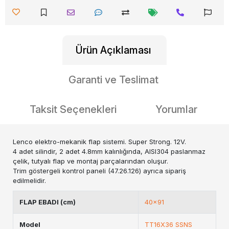
Ürün Açıklaması
Garanti ve Teslimat
Taksit Seçenekleri
Yorumlar
Lenco elektro-mekanik flap sistemi. Super Strong. 12V.
4 adet silindir, 2 adet 4.8mm kalınlığında, AISI304 paslanmaz
çelik, tutyalı flap ve montaj parçalarından oluşur.
Trim göstergeli kontrol paneli (47.26.126) ayrıca sipariş
edilmelidir.
FLAP EBADI (cm)
40x91
Model
TT16X36 SSNS