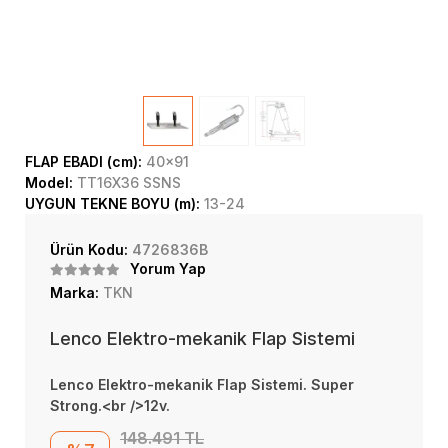
FLAP EBADI (cm):
40x91
Model:
TT16X36 SSNS
UYGUN TEKNE BOYU (m):
13-24
Ürün Kodu:
4726836B
Yorum Yap
Marka:
TKN
Lenco Elektro-mekanik Flap Sistemi
Lenco Elektro-mekanik Flap Sistemi. Super
Strong.<br />12v.
148.491 TL