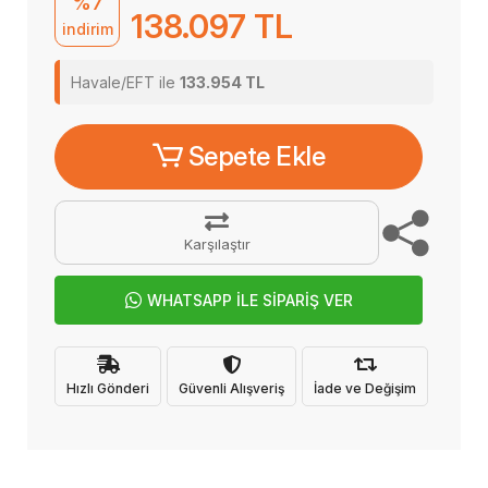
%7
138.097 TL
indirim
Havale/EFT ile
133.954 TL
Sepete Ekle
Karşılaştır
WHATSAPP İLE SİPARİŞ VER
Hızlı Gönderi
Güvenli Alışveriş
İade ve Değişim