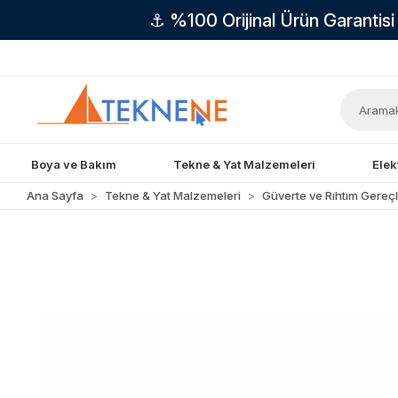
⚓ %100 Orijinal Ürün Garantis
Boya ve Bakım
Tekne & Yat Malzemeleri
Elek
Ana Sayfa
Tekne & Yat Malzemeleri
Güverte ve Rıhtım Gereçl