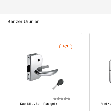
Benzer Ürünler
%7
Kapı Kilidi, Sol - Pasl.çelik
Mini K