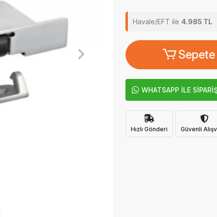
Havale/EFT ile
4.985 TL
Sepete
WHATSAPP İLE SİPARİ
Hızlı Gönderi
Güvenli Alışv