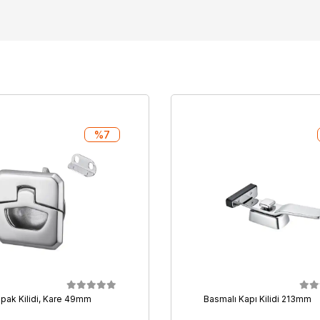
%7
apak Kilidi, Kare 49mm
Basmalı Kapı Kilidi 213mm