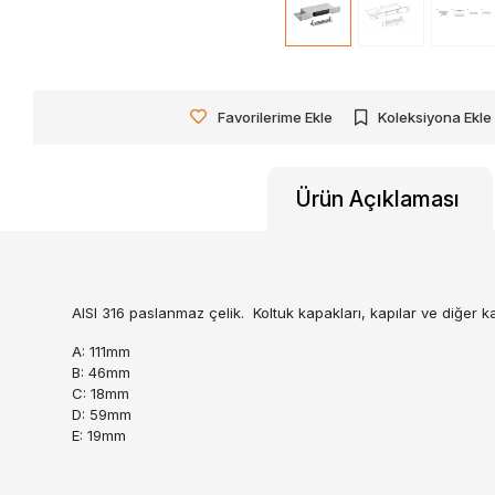
Favorilerime Ekle
Koleksiyona Ekle
Ürün Açıklaması
AISI 316 paslanmaz çelik. Koltuk kapakları, kapılar ve diğer k
A: 111mm
B: 46mm
C: 18mm
D: 59mm
E: 19mm