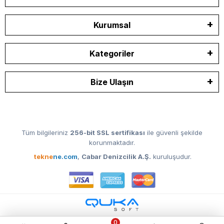
Kurumsal
Kategoriler
Bize Ulaşın
Tüm bilgileriniz
256-bit SSL sertifikası
ile güvenli şekilde
korunmaktadır.
tekne
ne.com
,
Cabar Denizcilik A.Ş.
kuruluşudur.
0