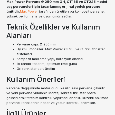
Max Power Pervane Ø 250 mm Gri, CT165 ve CT225 model
baş pervaneleri için tasarlanmış orijinal yedek pervane
ünitidir.
Max Power
tarafından üretilen bu kompozit pervane,
yüksek performans ve uzun ömür sağlar.
Teknik Özellikler ve Kullanım
Alanları
Pervane çapı: Ø 250 mm
Uyumlu modeller: Max Power CT165 ve CT225 thruster
sistemleri
Kompozit malzeme yapı, korozyon direnci
İki kanatlı tasarım, optimum itme gücü
Gri renk standart üretim
Kullanım Önerileri
Pervane değişiminde motor gücü kesilir, eski pervane çıkarılır
ve yeni pervane vidalanır. Montaj sonrası thruster boşta
çalıştırılarak titreşim kontrolü yapılması önerilir. Düzenli bakımda
pervane kanatlarının hasar ve yosun kontrolü önemlidir.
İlgili Ürünler