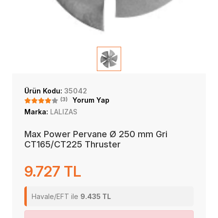
Ürün Kodu:
35042
(3)
Yorum Yap
Marka:
LALIZAS
Max Power Pervane Ø 250 mm Gri
CT165/CT225 Thruster
9.727 TL
Havale/EFT ile
9.435 TL