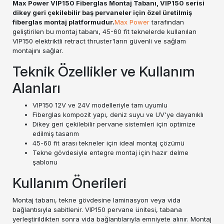
Max Power VIP150 Fiberglas Montaj Tabanı, VIP150 serisi
dikey geri çekilebilir baş pervaneler için özel üretilmiş
fiberglas montaj platformudur.
Max Power
tarafından
geliştirilen bu montaj tabanı, 45-60 fit teknelerde kullanılan
VIP150 elektriktli retract thruster'ların güvenli ve sağlam
montajını sağlar.
Teknik Özellikler ve Kullanım
Alanları
VIP150 12V ve 24V modelleriyle tam uyumlu
Fiberglas kompozit yapı, deniz suyu ve UV'ye dayanıklı
Dikey geri çekilebilir pervane sistemleri için optimize
edilmiş tasarım
45-60 fit arası tekneler için ideal montaj çözümü
Tekne gövdesiyle entegre montaj için hazır delme
şablonu
Kullanım Önerileri
Montaj tabanı, tekne gövdesine laminasyon veya vida
bağlantısıyla sabitlenir. VIP150 pervane ünitesi, tabana
yerleştirildikten sonra vida bağlantılarıyla emniyete alınır. Montaj