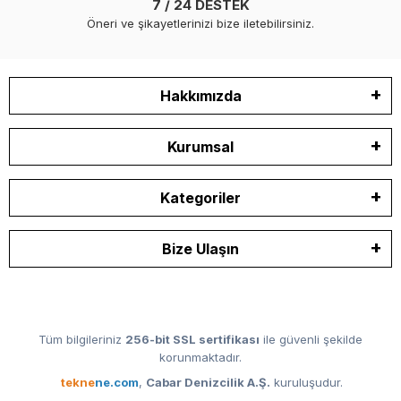
7 / 24 DESTEK
Öneri ve şikayetlerinizi bize iletebilirsiniz.
Hakkımızda
Kurumsal
Kategoriler
Bize Ulaşın
Tüm bilgileriniz
256-bit SSL sertifikası
ile güvenli şekilde
korunmaktadır.
tekne
ne.com
,
Cabar Denizcilik A.Ş.
kuruluşudur.