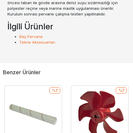
öncesi taban ile gövde arasına deniz suyu sızdırmazlığı için
polyester reçine veya marine mastik uygulanması önerilir.
Kurulum sonrası pervane çalışma testleri yapılmalıdır.
İlgili Ürünler
Baş Pervane
Tekne Aksesuarları
Benzer Ürünler
%7
%7