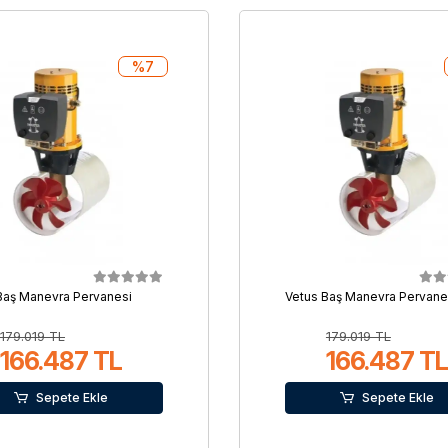
%7
Baş Manevra Pervanesi
Vetus Baş Manevra Pervane
179.019 TL
179.019 TL
166.487 TL
166.487 TL
Sepete Ekle
Sepete Ekle