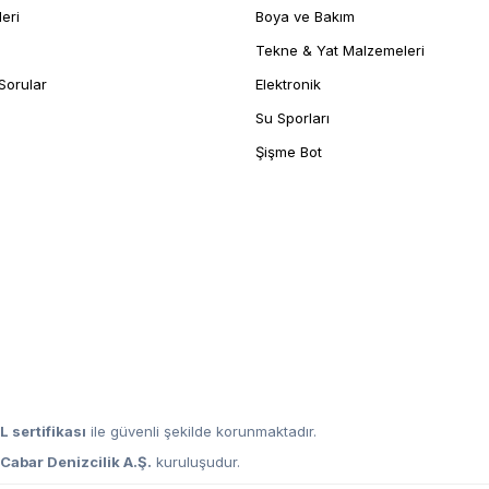
leri
Boya ve Bakım
Tekne & Yat Malzemeleri
Sorular
Elektronik
Su Sporları
Şişme Bot
L sertifikası
ile güvenli şekilde korunmaktadır.
,
Cabar Denizcilik A.Ş.
kuruluşudur.