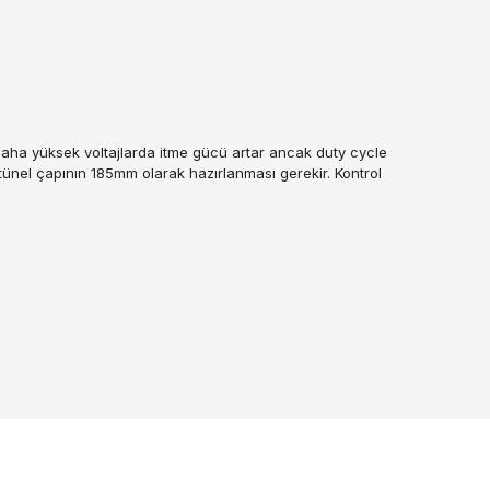
 daha yüksek voltajlarda itme gücü artar ancak duty cycle
i tünel çapının 185mm olarak hazırlanması gerekir. Kontrol