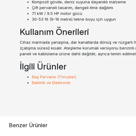
Kompozit gövde, deniz suyuna dayanıklı malzeme
Çift pervaneli tasarım, dengeli itme dağılımı
7.1 kW / 9.5 HP motor gücü
30-53 fit (9-16 metre) tekne boyu için uygun
Kullanım Önerileri
Cihaz marinada yanaşma, dar kanallarda dönüş ve rüzgarlı hava
(çalışma süresi) kısalır. Ateşleme korumalı versiyonu benzinli
paneli ve kablolama ürüne dahil değildir, ayrıca temin edilmeli
İlgili Ürünler
Baş Pervane (Thruster)
Elektrik ve Elektronik
Benzer Ürünler