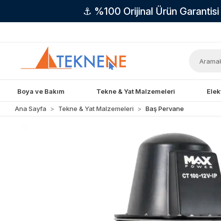
⚓ %100 Orijinal Ürün Garantis
Boya ve Bakım
Tekne & Yat Malzemeleri
Elek
Ana Sayfa
Tekne & Yat Malzemeleri
Baş Pervane