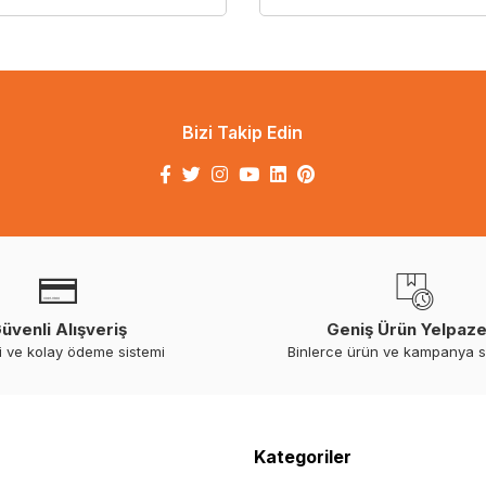
Bizi Takip Edin
üvenli Alışveriş
Geniş Ürün Yelpaze
i ve kolay ödeme sistemi
Binlerce ürün ve kampanya 
Kategoriler