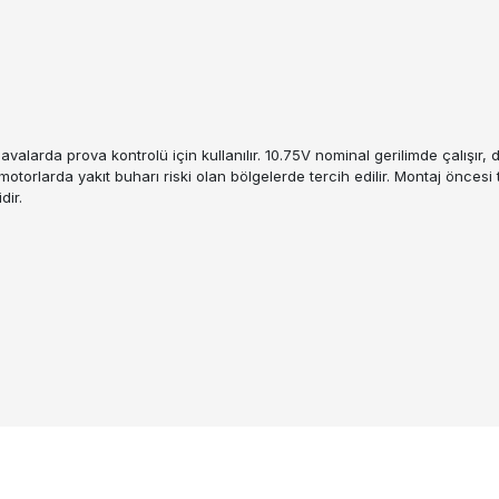
larda prova kontrolü için kullanılır. 10.75V nominal gerilimde çalışır,
 motorlarda yakıt buharı riski olan bölgelerde tercih edilir. Montaj önces
dir.