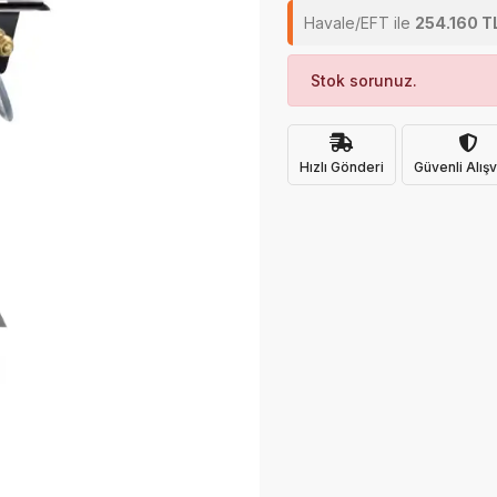
Havale/EFT ile
254.160 T
Stok sorunuz.
Hızlı Gönderi
Güvenli Alışv