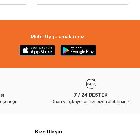
Mobil Uygulamalarımız
si
7 / 24 DESTEK
seçeneği
Öneri ve şikayetlerinizi bize iletebilirsiniz.
Bize Ulaşın