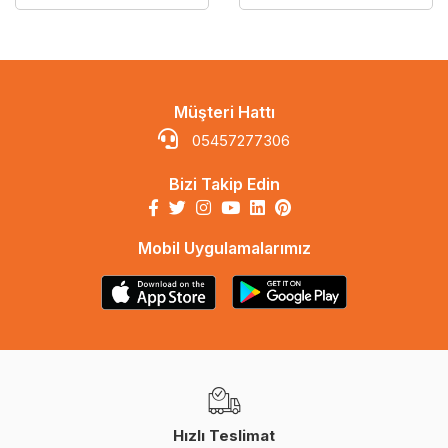
Müşteri Hattı
05457277306
Bizi Takip Edin
Mobil Uygulamalarımız
Hızlı Teslimat