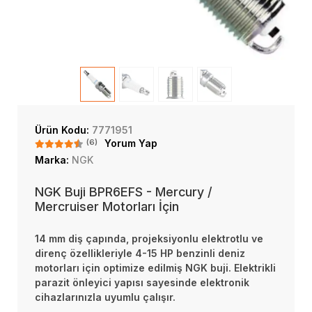
Ürün Kodu:
7771951
(6)
Yorum Yap
Marka:
NGK
NGK Buji BPR6EFS - Mercury /
Mercruiser Motorları İçin
14 mm diş çapında, projeksiyonlu elektrotlu ve
direnç özellikleriyle 4-15 HP benzinli deniz
motorları için optimize edilmiş NGK buji. Elektrikli
parazit önleyici yapısı sayesinde elektronik
cihazlarınızla uyumlu çalışır.